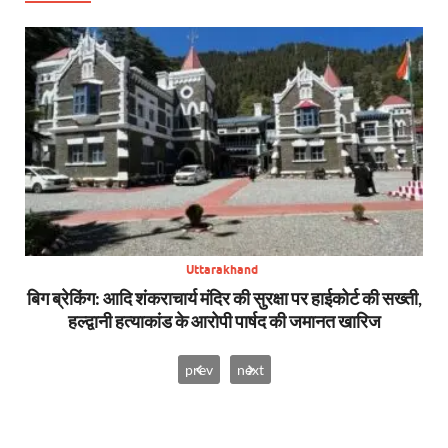
Uttarakhand
 CBI
बिग ब्रेकिंग: आदि शंकराचार्य मंदिर की सुरक्षा पर हाईकोर्ट की सख्ती,
बि
हल्द्वानी हत्याकांड के आरोपी पार्षद की जमानत खारिज
prev
next