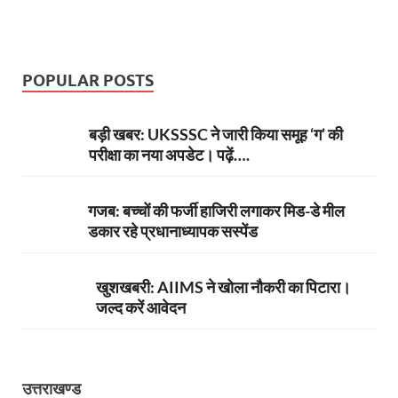
POPULAR POSTS
बड़ी खबर: UKSSSC ने जारी किया समूह ‘ग’ की
परीक्षा का नया अपडेट। पढ़ें….
गजब: बच्चों की फर्जी हाजिरी लगाकर मिड-डे मील
डकार रहे प्रधानाध्यापक सस्पेंड
खुशखबरी: AIIMS ने खोला नौकरी का पिटारा।
जल्द करें आवेदन
उत्तराखण्ड