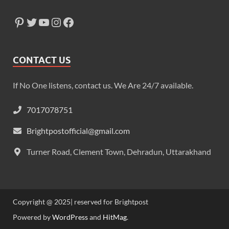
CONTACT US
If No One listens, contact us. We Are 24/7 available.
7017078751
Brightpostofficial@gmail.com
Turner Road, Clement Town, Dehradun, Uttarakhand
Copyright @ 2025| reserved for Brightpost
Powered by
WordPress
and
HitMag
.