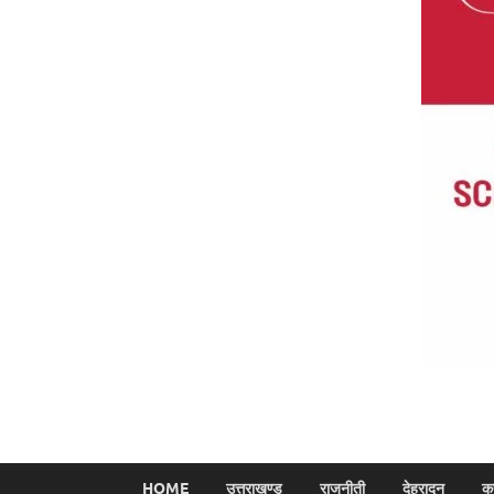
HOME
उत्तराखण्ड
राजनीती
देहरादून
क्