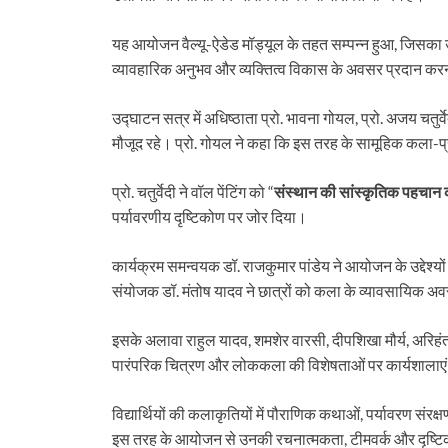
दर्द….
यह आयोजन वैल्यू-ऐडेड मॉड्यूल के तहत सम्पन्न हुआ, जिसका उ
व्यावहारिक अनुभव और व्यक्तित्व विकास के अवसर प्रदान कर
उद्घाटन सत्र में अधिष्ठाता प्रो. भावना गोयल, प्रो. अजय चतुर्व
मौजूद रहे। प्रो. गोयल ने कहा कि इस तरह के सामूहिक कला-
प्रो. चतुर्वेदी ने वॉल पेंटिंग को “
संस्थान की सांस्कृतिक पहचान क
पर्यावरणीय दृष्टिकोण पर जोर दिया।
कार्यक्रम समन्वयक डॉ. राजकुमार पांडेय ने आयोजन के उद्देश्य
संयोजक डॉ. मंतोष यादव ने छात्रों को कला के व्यावसायिक 
इसके अलावा राहुल यादव, शमशेर वारसी, दीपशिखा मौर्य, अरिहंत भ
पारंपरिक चित्रण और लोककला की विशेषताओं पर कार्यशालाएं
विद्यार्थियों की कलाकृतियों में पौराणिक कथाओं, पर्यावरण संर
इस तरह के आयोजन से उनकी रचनात्मकता, टीमवर्क और दृष्टिकोण में