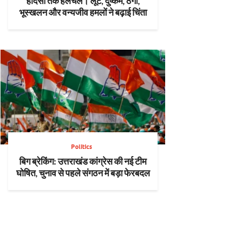
हादसों तक हलचल। लूट, दुष्कर्म, ठगी,
भूस्खलन और वन्यजीव हमलों ने बढ़ाई चिंता
Politics
बिग ब्रेकिंग: उत्तराखंड कांग्रेस की नई टीम
घोषित, चुनाव से पहले संगठन में बड़ा फेरबदल