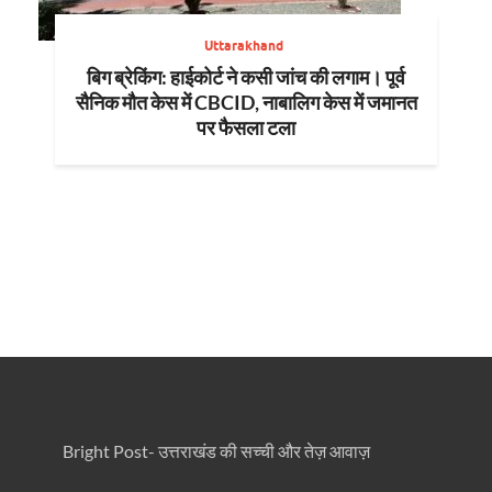
Uttarakhand
बिग ब्रेकिंग: हाईकोर्ट ने कसी जांच की लगाम। पूर्व
सैनिक मौत केस में CBCID, नाबालिग केस में जमानत
पर फैसला टला
Bright Post- उत्तराखंड की सच्ची और तेज़ आवाज़