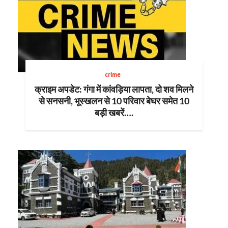
crime
क्राइम अपडेट: गंगा में कांवड़िया लापता, दो शव मिलने
से सनसनी, भूस्खलन से 10 परिवार बेघर समेत 10
बड़ी खबरें….