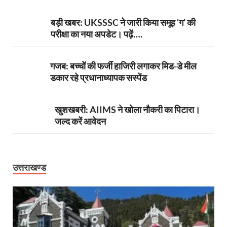
बड़ी खबर: UKSSSC ने जारी किया समूह ‘ग’ की
परीक्षा का नया अपडेट। पढ़ें….
गजब: बच्चों की फर्जी हाजिरी लगाकर मिड-डे मील
डकार रहे प्रधानाध्यापक सस्पेंड
खुशखबरी: AIIMS ने खोला नौकरी का पिटारा।
जल्द करें आवेदन
उत्तराखण्ड