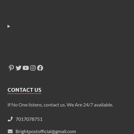
CONTACT US
If No One listens, contact us. We Are 24/7 available.
7017078751
Brightpostofficial@gmail.com