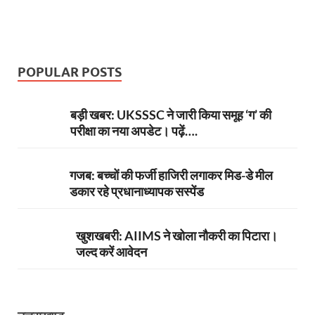
POPULAR POSTS
बड़ी खबर: UKSSSC ने जारी किया समूह ‘ग’ की
परीक्षा का नया अपडेट। पढ़ें….
गजब: बच्चों की फर्जी हाजिरी लगाकर मिड-डे मील
डकार रहे प्रधानाध्यापक सस्पेंड
खुशखबरी: AIIMS ने खोला नौकरी का पिटारा।
जल्द करें आवेदन