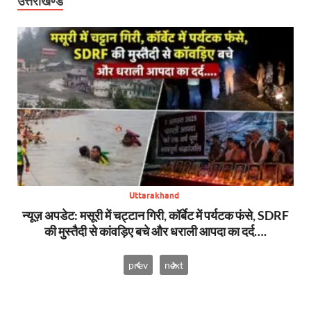
उत्तराखण्ड
Uttarakhand
S
न्यूज़ अपडेट: मसूरी में चट्टान गिरी, कॉर्बेट में पर्यटक फंसे, SDRF
ब
की मुस्तैदी से कांवड़िए बचे और धराली आपदा का दर्द….
prev
next