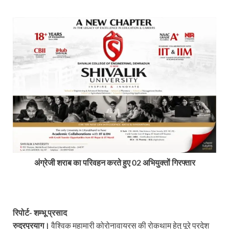
अंग्रेजी शराब का परिवहन करते हुए 02 अभियुक्तों गिरफ्तार
रिपोर्ट- शम्भू प्रसाद
रुद्रप्रयाग।
वैश्विक महामारी कोरोनावायरस की रोकथाम हेतु पूरे प्रदेश