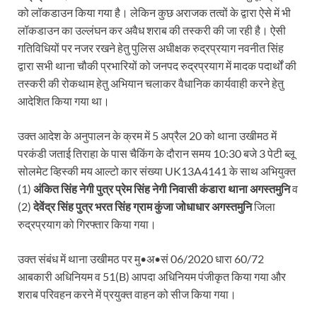
को लॉकडाउन किया गया है। लेकिन कुछ अराजक तत्वों के द्वारा ऐसे में भी
लॉकडाउन का उल्लंघन कर अवैध शराब की तस्करी की जा रही है। ऐसी
गतिविधियों पर नजर रखने हेतु पुलिस अधीक्षक रुद्रप्रयाग नवनीत सिंह
द्वारा सभी थाना चौकी प्रभारियों को जनपद रुद्रप्रयाग में मादक पदार्थों की
तस्करी की रोकथाम हेतु अभियान चलाकर वैधानिक कार्यवाही करने हेतु
आदेशित किया गया था।
उक्त आदेश के अनुपालन के क्रम में 5 अप्रैल 20 को थाना उखीमठ में
परकंडी जताई तिराहा के पास चैकिंग के दौरान समय 10:30 बजे 3 पेटी ब्लू
सोलमेट व्हिस्की मय आल्टो कार संख्या UK13A4141 के साथ अभियुक्त
(1)
अंकित सिंह नेगी पुत्र प्रेम सिंह नेगी निवासी कंडारा थाना अगस्तमुनि
व
(2)
देवेंद्र सिंह पुत्र भरत सिंह ग्राम कुंजा जोधाधार अगस्तमुनि
जिला
रुद्रप्रयाग को गिरफ्तार किया गया।
उक्त संबंध में थाना उखीमठ पर मु•अ•सं 06/2020 धारा 60/72
आबकारी अधिनियम व 51(B) आपदा अधिनियम पंजीकृत किया गया और
शराब परिवहन करने में प्रयुक्त वाहन को सीज किया गया।