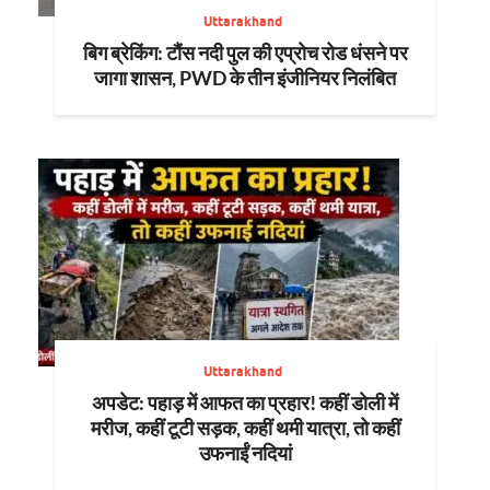
Uttarakhand
बिग ब्रेकिंग: टौंस नदी पुल की एप्रोच रोड धंसने पर
जागा शासन, PWD के तीन इंजीनियर निलंबित
Uttarakhand
अपडेट: पहाड़ में आफत का प्रहार! कहीं डोली में
मरीज, कहीं टूटी सड़क, कहीं थमी यात्रा, तो कहीं
उफनाईं नदियां