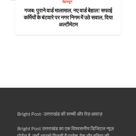
देहरादून
गजब: पुराने वार्ड मालामाल, नए वार्ड बेहाल! सफाई
कर्मियों के बंटवारे पर नगर निगम में उठे सवाल, दिया
अल्टीमेटम
Bright Post- उत्तराखंड की सच्ची और तेज़ आवाज़
Bright Post उत्तराखंड का एक विश्वसनीय डिजिटल न्यूज़
पोर्टल है, जहाँ आपको मिलती है प्रदेश, देश और दुनिया की