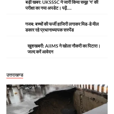
बड़ी खबर: UKSSSC ने जारी किया समूह ‘ग’ की
परीक्षा का नया अपडेट। पढ़ें….
गजब: बच्चों की फर्जी हाजिरी लगाकर मिड-डे मील
डकार रहे प्रधानाध्यापक सस्पेंड
खुशखबरी: AIIMS ने खोला नौकरी का पिटारा।
जल्द करें आवेदन
उत्तराखण्ड
ी
ी