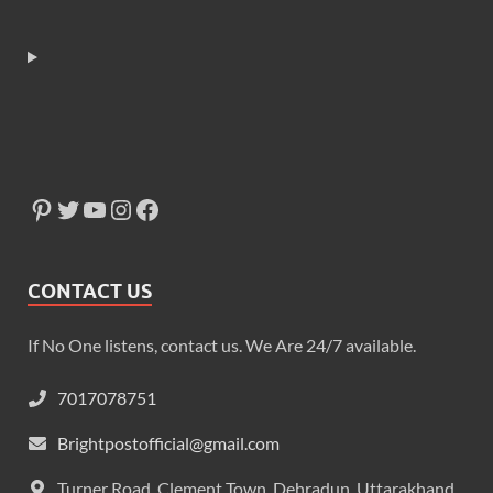
CONTACT US
If No One listens, contact us. We Are 24/7 available.
7017078751
Brightpostofficial@gmail.com
Turner Road, Clement Town, Dehradun, Uttarakhand