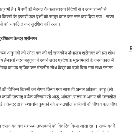
टला
 भी है। मैं वर्षों की मेहनत के फलस्वरूप विदेशों से व अन्य राज्यों से
 किस्मों के हजारों फल वृक्षों को समूल काट कर नष्ट कर दिया गया। राज्य
तियों को संकलित कर सुरक्षित नहीं रखा।
्रशिक्षण केन्द्र श्रीनगर
ं मशरूम अनुभागों को खोल कर की गई राजकीय पौधालय श्रीनगर को इस शोध
य हेमवती नंदन बहुगुणा ने अपने उत्तर प्रदेश के मुख्यमंत्री के कार्य काल में
विशेषज्ञ का पद सृजित कर मंडलीय शोध केंद्र का दर्जा दिया गया तथा प्लान्ट
पौधों की विभिन्न किस्मौ का रोपण किया गया साथ ही अनार आंवला , आड़ू (लो
के काफी उत्साह बर्धक परिणाम रहे आड़ू, आंवला, संतरा व अनार की उन्नशील
 गई। केन्द्र द्वारा स्थानीय कृषकों को उन्नतशील सब्जियों की पौध व फल पौध
म का स्पान बनाकर मशरूम उत्पादकों को वितरित किया जाता रहा। राज्य बनने