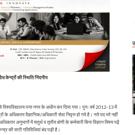
उ
ोध केन्द्रों की स्थिति निंदनीय
कृषि विश्वविद्यालय पन्त नगर के अधीन कर दिया गया। पुनः वर्ष 2012-13 में
रों के अधिकतर वैज्ञानिक/अधिकारी सेवा निवृत्त हो गये है। नये पद भरे नहीं
Uttarakhand
 अनुभागों में चतुर्थ व तृतीय क्षेणी के कर्मचारी बिना विज्ञान विषय पढ़ें
ड धंसने पर जागा
बिग ब्रेकिंग: हाईकोर्ट ने कसी जांच की लगाम। पूर्व सैनिक
केन्द्र की सारी गतिविधियां बंद पड़ी है।
िलंबित
मौत केस में CBCID, नाबालिग केस में जमानत पर फैसला