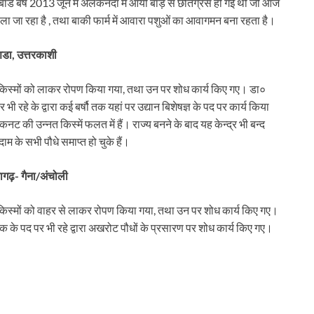
 घेरबाड बर्ष 2013 जून में अलकनंदा में आयी बाड़ से छतिग्रस हो गई थी जो आज
 डाला जा रहा है , तथा बाकी फार्म में आवारा पशुओं का आवागमन बना रहता है।
णडा, उत्तरकाशी
किस्मों को लाकर रोपण किया गया, तथा उन पर शोध कार्य किए गए। डा०
र भी रहे के द्वारा कई बर्षौ तक यहां पर उद्यान बिशेषज्ञ के पद पर कार्य किया
कनट की उन्नत किस्में फलत में हैं। राज्य बनने के बाद यह केन्द्र भी बन्द
दाम के सभी पौधे समाप्त हो चुके हैं।
ागढ़- गैना/अंचोली
िस्मों को वाहर से लाकर रोपण किया गया, तथा उन पर शोध कार्य किए गए।
 के पद पर भी रहे द्वारा अखरोट पौधों के प्रसारण पर शोध कार्य किए गए।