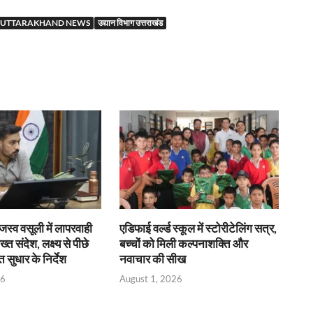
r
UTTARAKHAND NEWS
उद्यान विभाग उत्तराखंड
जस्व वसूली में लापरवाही
एडिफाई वर्ल्ड स्कूल में स्टोरीटेलिंग सत्र,
त संदेश, लक्ष्य से पीछे
बच्चों को मिली कल्पनाशक्ति और
त सुधार के निर्देश
नवाचार की सीख
26
August 1, 2026