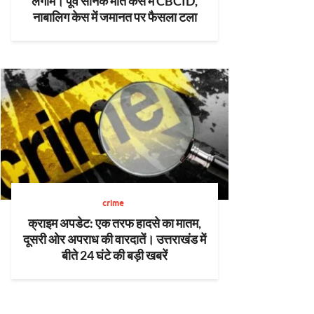
लगाम। पूर्व सैनिक मौत केस में CBCID,
नाबालिग केस में जमानत पर फैसला टला
crime
क्राइम अपडेट: एक तरफ हादसे का मातम,
दूसरी ओर अपराध की वारदातें। उत्तराखंड में
बीते 24 घंटे की बड़ी खबरें