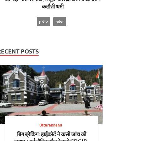
कटौती थमी
prev
next
RECENT POSTS
Uttarakhand
बिग ब्रेकिंग: हाईकोर्ट ने कसी जांच की