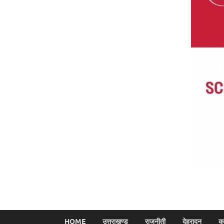
HOME
उत्तराखण्ड
राजनीती
देहरादून
क्