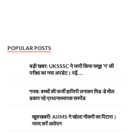
POPULAR POSTS
बड़ी खबर: UKSSSC ने जारी किया समूह ‘ग’ की
परीक्षा का नया अपडेट। पढ़ें….
गजब: बच्चों की फर्जी हाजिरी लगाकर मिड-डे मील
डकार रहे प्रधानाध्यापक सस्पेंड
खुशखबरी: AIIMS ने खोला नौकरी का पिटारा।
जल्द करें आवेदन