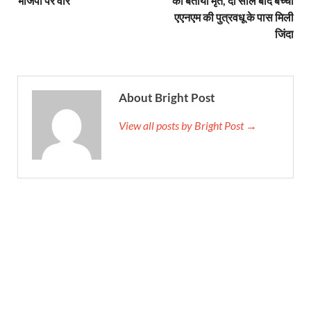
भाजपा पर वार
को बताया मृत, दो साल बाद बच्ची
एएनएम की पुत्रवधू के पास मिली
जिंदा
About Bright Post
View all posts by Bright Post →