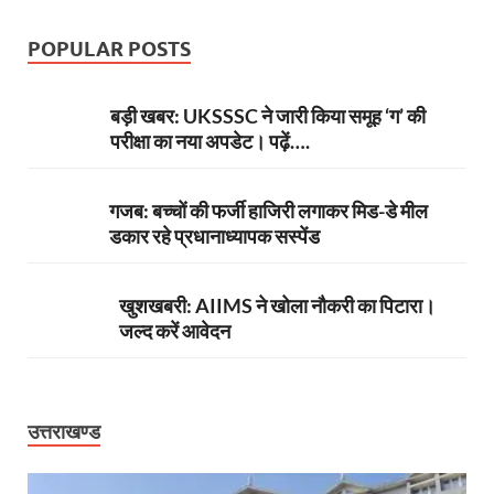
POPULAR POSTS
बड़ी खबर: UKSSSC ने जारी किया समूह ‘ग’ की
परीक्षा का नया अपडेट। पढ़ें….
गजब: बच्चों की फर्जी हाजिरी लगाकर मिड-डे मील
डकार रहे प्रधानाध्यापक सस्पेंड
खुशखबरी: AIIMS ने खोला नौकरी का पिटारा।
जल्द करें आवेदन
उत्तराखण्ड