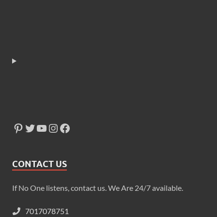
CONTACT US
If No One listens, contact us. We Are 24/7 available.
7017078751