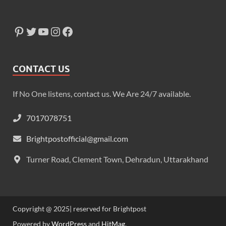
CONTACT US
If No One listens, contact us. We Are 24/7 available.
7017078751
Brightpostofficial@gmail.com
Turner Road, Clement Town, Dehradun, Uttarakhand
Copyright @ 2025| reserved for Brightpost
Powered by
WordPress
and
HitMag
.