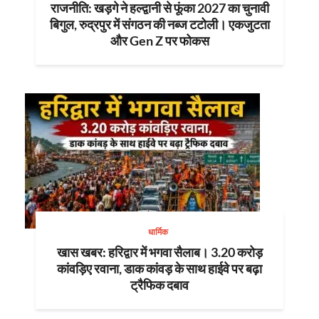
राजनीति: खड़गे ने हल्द्वानी से फूंका 2027 का चुनावी
बिगुल, रुद्रपुर में संगठन की नब्ज टटोली। एकजुटता
और Gen Z पर फोकस
धार्मिक
खास खबर: हरिद्वार में भगवा सैलाब। 3.20 करोड़
कांवड़िए रवाना, डाक कांवड़ के साथ हाईवे पर बढ़ा
ट्रैफिक दबाव