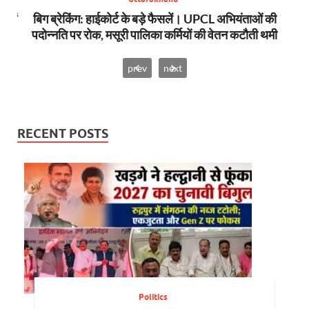
स में
बिग ब्रेकिंग: हाईकोर्ट के बड़े फैसलें। UPCL अभियंताओं की
बि
पदोन्नति पर रोक, मसूरी पालिका कर्मियों की वेतन कटौती थमी
prev
next
RECENT POSTS
Politics