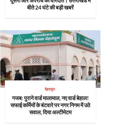
दूसरी ओर अपराध की वारदातें। उत्तराखंड में
बीते 24 घंटे की बड़ी खबरें
देहरादून
गजब: पुराने वार्ड मालामाल, नए वार्ड बेहाल!
सफाई कर्मियों के बंटवारे पर नगर निगम में उठे
सवाल, दिया अल्टीमेटम