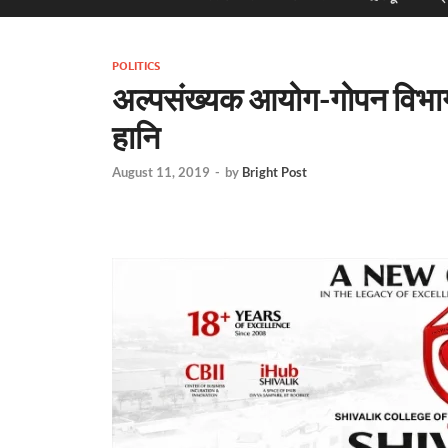
POLITICS
अल्पसंख्यक आयोग-गोपन विभाग
हानि
August 11, 2019
-
by
Bright Post