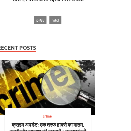
prev
next
RECENT POSTS
crime
क्राइम अपडेट: एक तरफ हादसे का मातम,