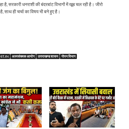
ा है, सरकारी धनराशी की बंदरबांट विभागों में खूब चल रही है। जीरो
है, साथ ही चर्चा का विषय भी बने हुए है।
r
T.IN
अल्पसंख्यक आयोग
उत्तराखण्ड शासन
गोपन विभाग