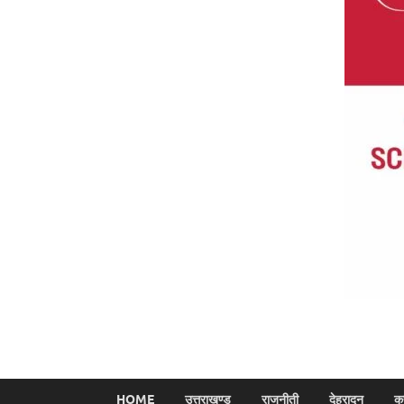
HOME
उत्तराखण्ड
राजनीती
देहरादून
क्