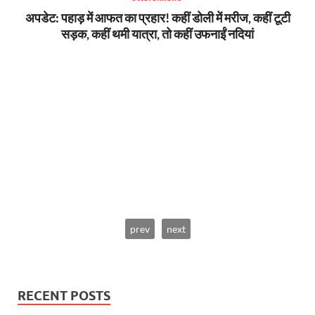
अपडेट: पहाड़ में आफत का प्रहार! कहीं डोली में मरीज, कहीं टूटी
सड़क, कहीं थमी यात्रा, तो कहीं उफनाईं नदियां
सन,
बिग
prev
next
RECENT POSTS