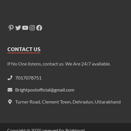
CONTACT US
If No One listens, contact us. We Are 24/7 available.
7017078751
Brightpostofficial@gmail.com
Turner Road, Clement Town, Dehradun, Uttarakhand
Copyright @ 2025| reserved for Brightpost