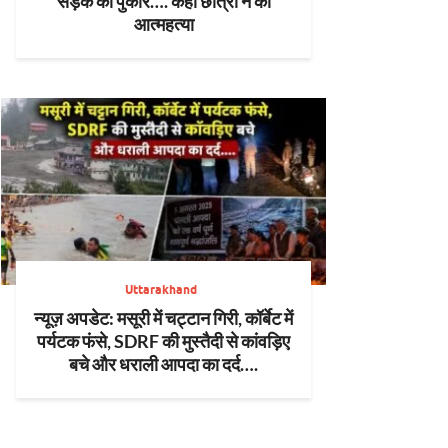
सड़क की पुकार…. कहीं छात्रों ने की
आत्महत्या
Uttarakhand
न्यूज़ अपडेट: मसूरी में चट्टान गिरी, कॉर्बेट में
पर्यटक फंसे, SDRF की मुस्तैदी से कांवड़िए
बचे और धराली आपदा का दर्द….