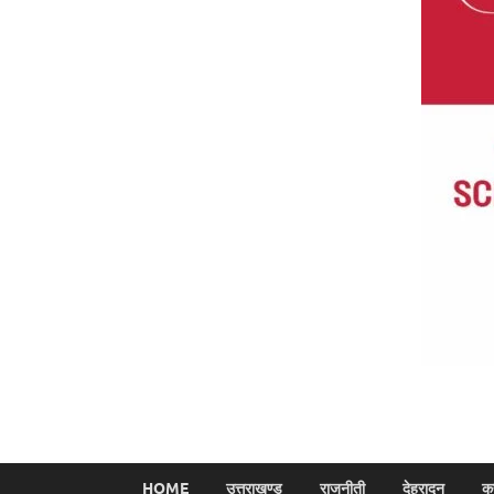
HOME
उत्तराखण्ड
राजनीती
देहरादून
क्