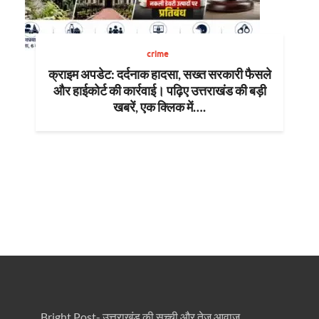
crime
क्राइम अपडेट: दर्दनाक हादसा, सख्त सरकारी फैसले
और हाईकोर्ट की कार्रवाई। पढ़िए उत्तराखंड की बड़ी
खबरें, एक क्लिक में….
Bright Post- उत्तराखंड की सच्ची और तेज़ आवाज़