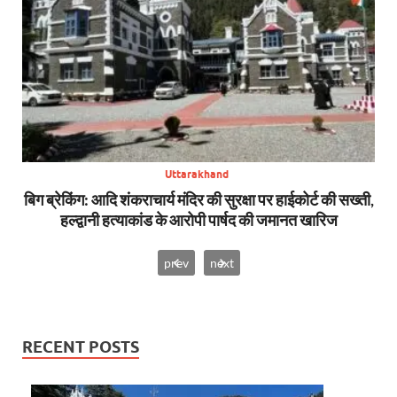
Uttarakhand
 CBI
बिग ब्रेकिंग: आदि शंकराचार्य मंदिर की सुरक्षा पर हाईकोर्ट की सख्ती,
बि
हल्द्वानी हत्याकांड के आरोपी पार्षद की जमानत खारिज
prev
next
RECENT POSTS