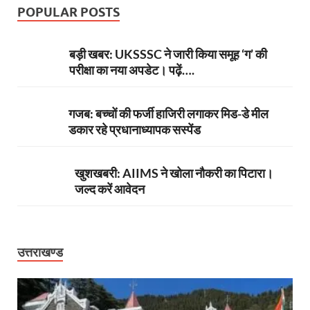
POPULAR POSTS
बड़ी खबर: UKSSSC ने जारी किया समूह ‘ग’ की
परीक्षा का नया अपडेट। पढ़ें….
गजब: बच्चों की फर्जी हाजिरी लगाकर मिड-डे मील
डकार रहे प्रधानाध्यापक सस्पेंड
खुशखबरी: AIIMS ने खोला नौकरी का पिटारा।
जल्द करें आवेदन
उत्तराखण्ड