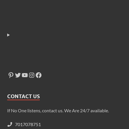
CONTACT US
If No One listens, contact us. We Are 24/7 available.
7017078751