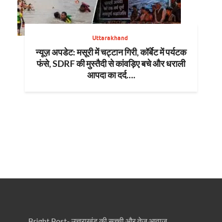
Uttarakhand
न्यूज़ अपडेट: मसूरी में चट्टान गिरी, कॉर्बेट में पर्यटक
फंसे, SDRF की मुस्तैदी से कांवड़िए बचे और धराली
आपदा का दर्द….
Bright Post- उत्तराखंड की सच्ची और तेज़ आवाज़