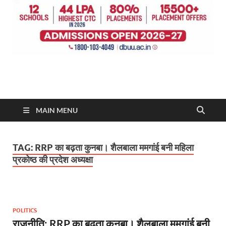
MAIN MENU
TAG:
RRP का बढ़ता कुनबा। शैलबाला ममगांई बनी महिला
प्रकोष्ठ की प्रदेश अध्यक्षा
POLITICS
राजनीति: RRP का बढ़ता कुनबा। शैलबाला ममगांई बनी