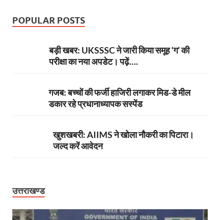
POPULAR POSTS
बड़ी खबर: UKSSSC ने जारी किया समूह ‘ग’ की
परीक्षा का नया अपडेट। पढ़ें….
गजब: बच्चों की फर्जी हाजिरी लगाकर मिड-डे मील
डकार रहे प्रधानाध्यापक सस्पेंड
खुशखबरी: AIIMS ने खोला नौकरी का पिटारा।
जल्द करें आवेदन
उत्तराखण्ड