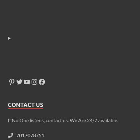
CONTACT US
If No One listens, contact us. We Are 24/7 available.
7017078751