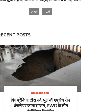
prev
next
RECENT POSTS
Uttarakhand
बिग ब्रेकिंग: टौंस नदी पुल की एप्रोच रोड
धंसने पर जागा शासन, PWD के तीन