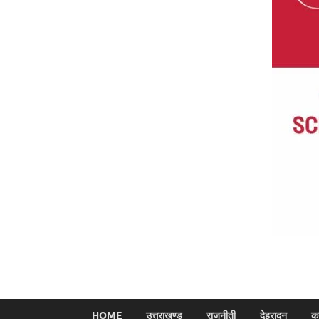
HOME
उत्तराखण्ड
राजनीती
देहरादून
क्