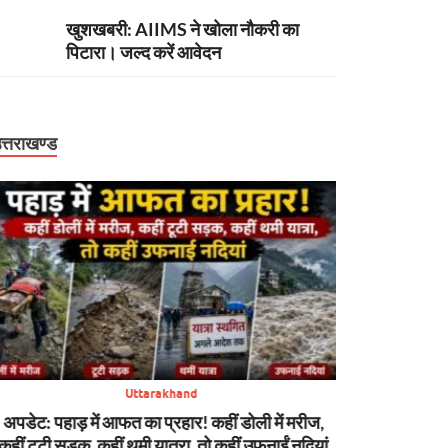
खुशखबरी: AIIMS ने खोला नौकरी का
पिटारा। जल्द करें आवेदन
त्तराखण्ड
बिग ब्रेकिंग: हा
केस में CBI को 
Uttarakhand
अपडेट: पहाड़ में आफत का प्रहार! कहीं डोली में मरीज,
कहीं टूटी सड़क, कहीं थमी यात्रा, तो कहीं उफनाईं नदियां