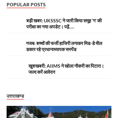
POPULAR POSTS
बड़ी खबर: UKSSSC ने जारी किया समूह ‘ग’ की
परीक्षा का नया अपडेट। पढ़ें….
गजब: बच्चों की फर्जी हाजिरी लगाकर मिड-डे मील
डकार रहे प्रधानाध्यापक सस्पेंड
खुशखबरी: AIIMS ने खोला नौकरी का पिटारा।
जल्द करें आवेदन
उत्तराखण्ड