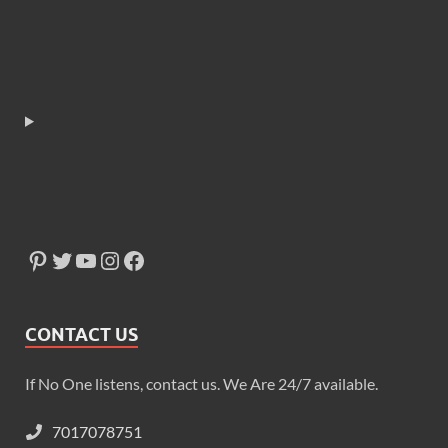
CONTACT US
If No One listens, contact us. We Are 24/7 available.
7017078751