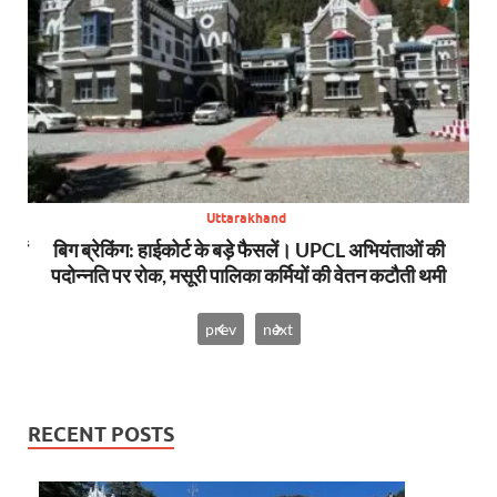
Uttarakhand
स में
बिग ब्रेकिंग: हाईकोर्ट के बड़े फैसलें। UPCL अभियंताओं की
बि
पदोन्नति पर रोक, मसूरी पालिका कर्मियों की वेतन कटौती थमी
prev
next
RECENT POSTS