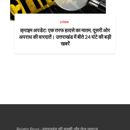
crime
क्राइम अपडेट: एक तरफ हादसे का मातम, दूसरी ओर
अपराध की वारदातें। उत्तराखंड में बीते 24 घंटे की बड़ी
खबरें
Bright Post- उत्तराखंड की सच्ची और तेज़ आवाज़