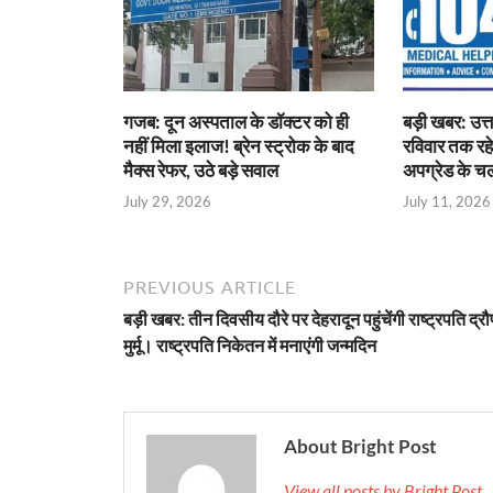
गजब: दून अस्पताल के डॉक्टर को ही
बड़ी खबर: उत्
नहीं मिला इलाज! ब्रेन स्ट्रोक के बाद
रविवार तक रह
मैक्स रेफर, उठे बड़े सवाल
अपग्रेड के 
July 29, 2026
July 11, 2026
PREVIOUS ARTICLE
बड़ी खबर: तीन दिवसीय दौरे पर देहरादून पहुंचेंगी राष्ट्रपति द्र
मुर्मू। राष्ट्रपति निकेतन में मनाएंगी जन्मदिन
About Bright Post
View all posts by Bright Post