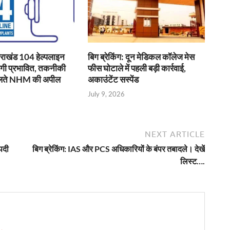
तराखंड 104 हेल्पलाइन
बिग ब्रेकिंग: दून मेडिकल कॉलेज मेस
ेगी प्रभावित, तकनीकी
फीस घोटाले में पहली बड़ी कार्रवाई,
चलते NHM की अपील
अकाउंटेंट सस्पेंड
July 9, 2026
NEXT ARTICLE
ौपदी
बिग ब्रेकिंग: IAS और PCS अधिकारियों के बंपर तबादले। देखें
लिस्ट….
 →