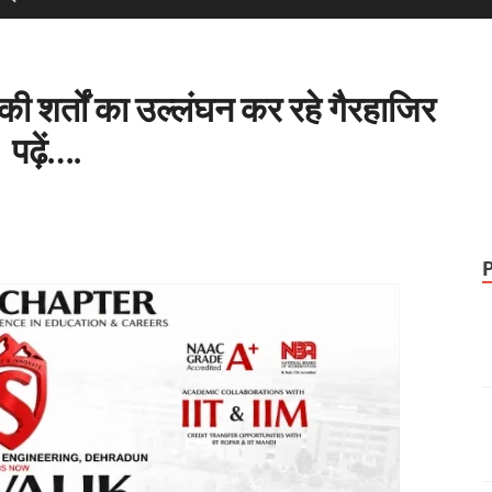
ड की शर्तों का उल्लंघन कर रहे गैरहाजिर
 पढ़ें….