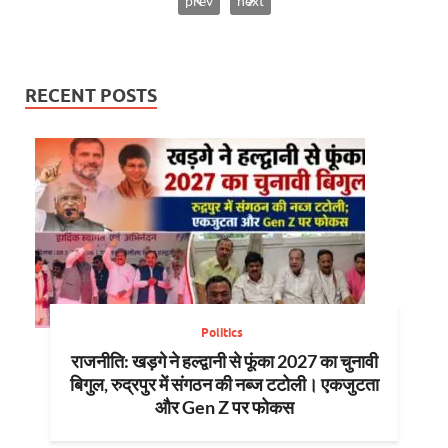
prev
next
RECENT POSTS
Politics
राजनीति: खड़गे ने हल्द्वानी से फूंका 2027 का चुनावी
बिगुल, रुद्रपुर में संगठन की नब्ज टटोली। एकजुटता
और Gen Z पर फोकस