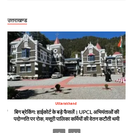
उत्तराखण्ड
Uttarakhand
स में
बिग ब्रेकिंग: हाईकोर्ट के बड़े फैसलें। UPCL अभियंताओं की
बि
पदोन्नति पर रोक, मसूरी पालिका कर्मियों की वेतन कटौती थमी