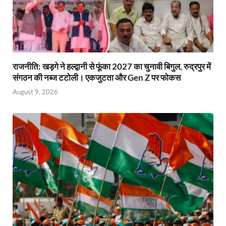
राजनीति: खड़गे ने हल्द्वानी से फूंका 2027 का चुनावी बिगुल, रुद्रपुर में
संगठन की नब्ज टटोली। एकजुटता और Gen Z पर फोकस
August 9, 2026