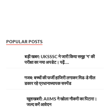
POPULAR POSTS
बड़ी खबर: UKSSSC ने जारी किया समूह ‘ग’ की
परीक्षा का नया अपडेट। पढ़ें….
गजब: बच्चों की फर्जी हाजिरी लगाकर मिड-डे मील
डकार रहे प्रधानाध्यापक सस्पेंड
खुशखबरी: AIIMS ने खोला नौकरी का पिटारा।
जल्द करें आवेदन