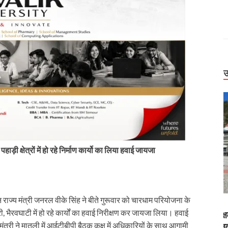
उ
 पहाड़ी क्षेत्रों में हो रहे निर्माण कार्यो का लिया हवाई जायजा
हन राज्य मंत्री जनरल वीके सिंह ने बीते गुरूवार को चारधाम परियोजना के
Uttarakhand
, भैरवघाटी में हो रहे कार्यों का हवाई निरीक्षण कर जायजा लिया। हवाई
में पर्यटक फंसे,
बिग ब्रेकिंग: हाईकोर्ट सख्त। 2,500 स्कूल एक शिक्षक के
्यमंत्री ने मातली में आईटीबीपी बैठक कक्ष में अधिकारियों के साथ आगामी
धराली आपदा का
भरोसे, उपनल नियमितीकरण पर सरकार से फिर जवाब