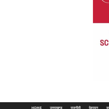
HOME
उत्तराखण्ड
राजनीती
देहरादून
क्