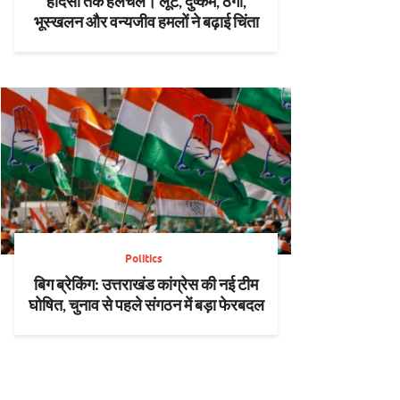
हादसों तक हलचल। लूट, दुष्कर्म, ठगी,
भूस्खलन और वन्यजीव हमलों ने बढ़ाई चिंता
Politics
बिग ब्रेकिंग: उत्तराखंड कांग्रेस की नई टीम
घोषित, चुनाव से पहले संगठन में बड़ा फेरबदल