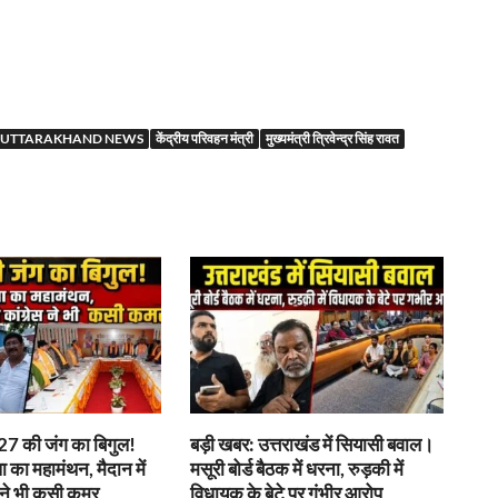
r
UTTARAKHAND NEWS
केंद्रीय परिवहन मंत्री
मुख्यमंत्री त्रिवेन्द्र सिंह रावत
7 की जंग का बिगुल!
बड़ी खबर: उत्तराखंड में सियासी बवाल।
पा का महामंथन, मैदान में
मसूरी बोर्ड बैठक में धरना, रुड़की में
 ने भी कसी कमर
विधायक के बेटे पर गंभीर आरोप