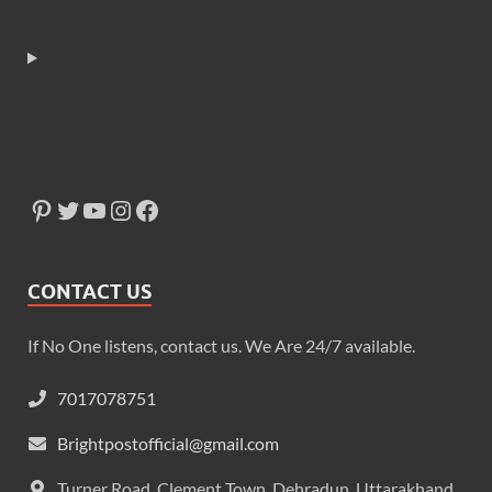
CONTACT US
If No One listens, contact us. We Are 24/7 available.
7017078751
Brightpostofficial@gmail.com
Turner Road, Clement Town, Dehradun, Uttarakhand