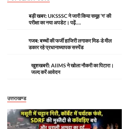
बड़ी खबर: UKSSSC ने जारी किया समूह ‘ग’ की
परीक्षा का नया अपडेट। पढ़ें….
गजब: बच्चों की फर्जी हाजिरी लगाकर मिड-डे मील
डकार रहे प्रधानाध्यापक सस्पेंड
खुशखबरी: AIIMS ने खोला नौकरी का पिटारा।
जल्द करें आवेदन
उत्तराखण्ड