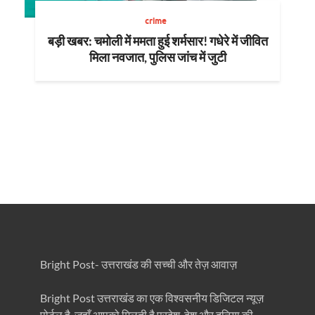
crime
बड़ी खबर: चमोली में ममता हुई शर्मसार! गधेरे में जीवित
मिला नवजात, पुलिस जांच में जुटी
Bright Post- उत्तराखंड की सच्ची और तेज़ आवाज़
Bright Post उत्तराखंड का एक विश्वसनीय डिजिटल न्यूज़
पोर्टल है, जहाँ आपको मिलती है प्रदेश, देश और दुनिया की