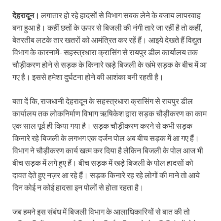
देहरादून।
लगातार हो रहे हादसों से विभाग सबक लेने के बजाय लापरवाह
बना हुआ है। कहीं छतों के ऊपर से बिजली की नंगी तारे जा रहीं है तो कहीं,
बेतरतीब लटके तार खतरों को आमंत्रित कर रहें हैं। आइये देखते हैं विद्युत
विभाग के कारनामें- सहस्त्रधारा क्रासिंग से रायपुर डील कार्यालय तक
चौड़ीकरण होने से सड़क के किनारे खड़े बिजली के खंभे सड़क के बीच में आ
गए है। इससे हमेशा दुर्घटना होने की आशंका बनी रहती है।
बता दें कि, राजधानी देहरादून के सहस्त्रधारा क्रासिंग से रायपुर डील
कार्यालय तक लोकनिर्माण विभाग ऋषिकेश द्वारा सड़क चौड़ीकरण का काम
एक साल पूर्व ही किया गया है। सड़क चौड़ीकरण करने से कभी सड़क
किनारे रहे बिजली के लगभग एक दर्जन पोल अब बीच सड़क में आ गए हैं।
विभाग ने चौड़ीकरण कार्य खत्म कर दिया है लेकिन बिजली के पोल आज भी
बीच सड़क में लगे हुए हैं। बीच सड़क में खड़े बिजली के पोल हादसों को
दावत देते हुए नज़र आ रहे हैं। सड़क किनारे रह रहे लोगों की माने तो आये
दिन कोई न कोई हादसा इन पोलों से होता रहता है।
जब हमने इस संबंध में बिजली विभाग के आलाधिकारियों से बात की तो