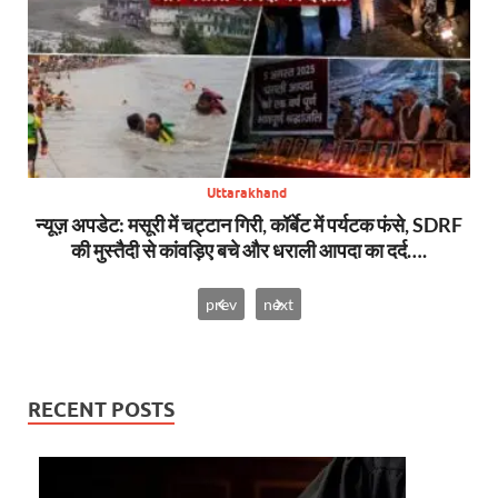
Uttarakhand
S
न्यूज़ अपडेट: मसूरी में चट्टान गिरी, कॉर्बेट में पर्यटक फंसे, SDRF
ब
की मुस्तैदी से कांवड़िए बचे और धराली आपदा का दर्द….
prev
next
RECENT POSTS