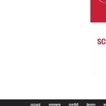
HOME
उत्तराखण्ड
राजनीती
देहरादून
क्