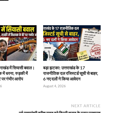
राखंड में सियासी बवाल।
बड़ा झटका: उत्तराखंड के 17
क में धरना, रुड़की में
राजनीतिक दल रजिस्टर्ड सूची से बाहर,
े पर गंभीर आरोप
6 नए दलों ने किया आवेदन
26
August 4, 2026
NEXT ARTICLE
पूर्व मुख्यमंत्री हरीश रावत बने दिल्ली चुनाव के स्टार प्रचारक