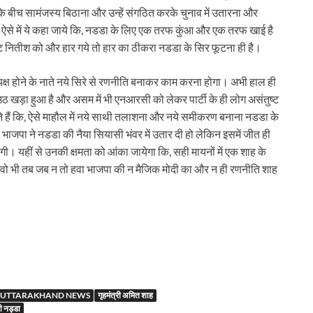
े बीच सामंजस्य बिठाना और उन्हें संगठित करके चुनाव में उतारना और
 ऐसे में ये कहा जाये कि, नडडा के लिए एक तरफ कुंआ और एक तरफ खाई है
डिट नितीश को और हार गये तो हार का ठीकरा नडडा के सिर फूटना ही है।
्यक्ष होने के नाते नये सिरे से रणनीति बनाकर काम करना होगा। अभी हाल ही
 उठ खड़ा हुआ है और असम में भी एनआरसी को लेकर पार्टी के ही लोग असंतुष्ट
 हैं कि, ऐसे माहौल में नये साथी तलाशना और नये समीकरण बनाना नडडा के
भाजपा ने नडडा की नैया सियासी भंवर में उतार दी हो लेकिन इसमें जीत ही
ी। यहीं से उनकी क्षमता को आंका जायेगा कि, सही मायनों में एक शाह के
। वो भी तब जब न तो हवा भाजपा की न मैजिक मोदी का और न ही रणनीति शाह
r
UTTARAKHAND NEWS
गृहमंत्री अमित शाह
ी नड्डा