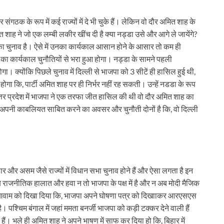
गठक के रूप में कई राज्यों में दे भी चुके हैं। लेकिन वो दौर अमित शाह के
मित शाह ने जो एक लम्बी लकीर खींच दी है क्या नड्डा उसे और आगे ले जायेंगे?
 का चुनाव है। ऐसे में उनका कार्यकाल आसान होने के आसार तो कम ही
 का कार्यकाल चुनौतियों से भरा हुआ होगा। नड्डा के सामने पहली
 क्योंकि पिछले चुनाव में दिल्ली से भाजपा को 3 सीटें ही हासिल हुई थी,
 कि, पार्टी अमित शाह पर ही निर्भर नहीं रह सकती। उन्हें नडडा के रूप
र प्रदेश में भाजपा ने एक तरफा जीत हासिल की थी वो दौर अमित शाह का
मने अपनी काबलियत साबित करने का अवसर और चुनौती दोनों है कि, वो दिल्ली
ार और असम जैसे राज्यों में विधान सभा चुनाव होने हैं और ऐसा लगता है इन
ि अब राजनीतिक हालात और हवा न तो भाजपा के पक्ष में है और न अब मोदी मैजिक
आवाम को दिखा दिया कि, भाजपा अपने घोषणा पत्र को दिखााकर आरएसएस
ै। पश्चिम बंगाल में जहां ममता बनर्जी भाजपा को कड़ी टक्कर देने वाली हैं
ं। भले ही अमित शाह ने अपने भाषण में साफ कर दिया हो कि, बिहार में