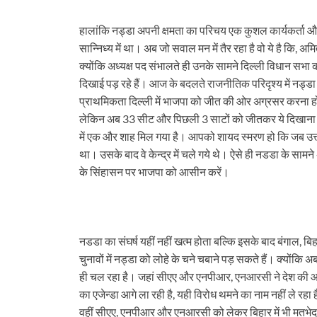
हालांकि नड्डा अपनी क्षमता का परिचय एक कुशल कार्यकर्ता और सं
सान्निध्य में था। अब जो सवाल मन में तैर रहा है वो ये है कि, अ
क्योंकि अध्यक्ष पद संभालते ही उनके सामने दिल्ली विधान सभा
दिखाई पड़ रहे हैं। आज के बदलते राजनीतिक परिदृश्य में नड्डा
प्राथमिकता दिल्ली में भाजपा को जीत की ओर अग्रसर करना होगा।
लेकिन अब 33 सीट और पिछली 3 साटों को जीतकर ये दिखाना होगा
में एक और शाह मिल गया है। आपको शायद स्मरण हो कि जब उत्त
था। उसके बाद वे केन्द्र में चले गये थे। ऐसे ही नडडा के सा
के सिंहासन पर भाजपा को आसीन करें।
नडडा का संघर्ष यहीं नहीं खत्म होता बल्कि इसके बाद बंगाल, बिह
चुनावों में नड्डा को लोहे के चने चबाने पड़ सकते हैं। क्योंक
ही चल रहा है। जहां सीएए और एनपीआर, एनआरसी ने देश की 
का एजेन्डा आगे ला रही है, यही विरोध थमने का नाम नहीं ले रहा ह
वहीं सीएए, एनपीआर और एनआरसी को लेकर बिहार में भी मतभेद है