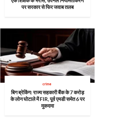
एक शिक्षक के भरोसे, उपनल नियमितीकरण
पर सरकार से फिर जवाब तलब
crime
बिग ब्रेकिंग: राज्य सहकारी बैंक के 7 करोड़
के लोन घोटाले में FIR, पूर्व एमडी समेत 6 पर
मुकदमा