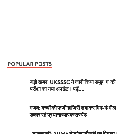
POPULAR POSTS
बड़ी खबर: UKSSSC ने जारी किया समूह ‘ग’ की
परीक्षा का नया अपडेट। पढ़ें….
गजब: बच्चों की फर्जी हाजिरी लगाकर मिड-डे मील
डकार रहे प्रधानाध्यापक सस्पेंड
खुशखबरी: AIIMS ने खोला नौकरी का पिटारा।