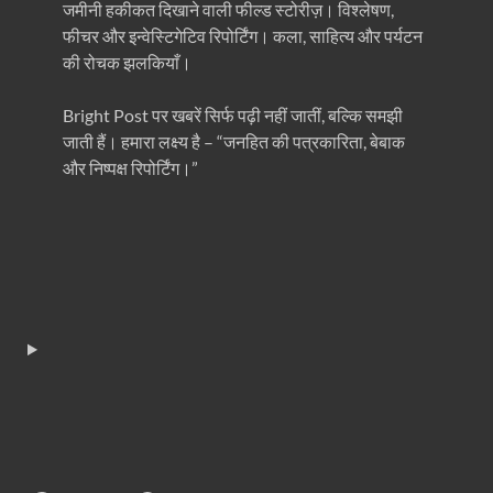
जमीनी हकीकत दिखाने वाली फील्ड स्टोरीज़। विश्लेषण,
फीचर और इन्वेस्टिगेटिव रिपोर्टिंग। कला, साहित्य और पर्यटन
की रोचक झलकियाँ।
Bright Post पर खबरें सिर्फ पढ़ी नहीं जातीं, बल्कि समझी
जाती हैं। हमारा लक्ष्य है – “जनहित की पत्रकारिता, बेबाक
और निष्पक्ष रिपोर्टिंग।”