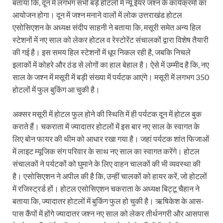
बताया कि, दून में लगभग सभी बड़े होटलों में न्यू ईयर जश्न के कार्यक्रमों का
आयोजन होगा। दून में जश्न मनाने वालों में लोक उत्तराखंड होटल
एसोसिएशन के अध्यक्ष संदीप साहनी ने बताया कि, मसूरी समेत अन्य हिल
स्टेशनों में नए साल को लेकर होटल व रेस्टोरेंट संचालकों द्वारा विशेष तैयारी
की गई है। इस समय हिल स्टेशनों में धूप निकल रही है, जबकि निचले
इलाकों में कोहरे और ठंड से लोगों का हाल बेहाल है। ऐसे में उम्मीद है कि, नए
साल के जश्न में मसूरी में बड़ी संख्या में पर्यटक आएंगे। मसूरी में लगभग 350
होटलों में फुल बुकिंग आ चुकी है।
अक्सर मसूरी में होटल फुल होने की स्थिति में ही पर्यटक दून में होटल बुक
कराते हैं। चकराता में ज्यादातर होटलों में इस बार नए साल के स्वागत के
लिए बोन फायर की थीम को आधार रखा गया है। जहां पर्यटक शांत फिजाओं
में लाइट म्यूजिक संग परिवार के साथ नए साल का स्वागत करेंगे। होटल
संचालकों ने पर्यटकों को घुमाने के लिए वाहन चालकों की भी व्यवस्था की
है। एसोसिएशन ने अपील की है कि, उन्हीं चालकों को हायर करें, जो होटलों
में रजिस्ट्रर्ड हों। होटल एसोसिएशन चकराता के अध्यक्ष बिट्टू चैहान ने
बताया कि, ज्यादातर होटलों में बुकिंग फुल हो चुकी है। ऋषिकेश के आस-
पास कैंपों में होंगे ज्यादातर जश्न नए साल को लेकर तीर्थनगरी और आसपास