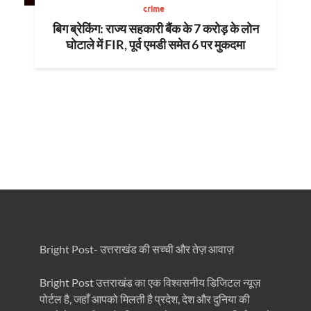
crime
बिग ब्रेकिंग: राज्य सहकारी बैंक के 7 करोड़ के लोन
घोटाले में FIR, पूर्व एमडी समेत 6 पर मुकदमा
Bright Post- उत्तराखंड की सच्ची और तेज़ आवाज़
Bright Post उत्तराखंड का एक विश्वसनीय डिजिटल न्यूज़
पोर्टल है, जहाँ आपको मिलती है प्रदेश, देश और दुनिया की