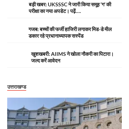
बड़ी खबर: UKSSSC ने जारी किया समूह ‘ग’ की
परीक्षा का नया अपडेट। पढ़ें….
गजब: बच्चों की फर्जी हाजिरी लगाकर मिड-डे मील
डकार रहे प्रधानाध्यापक सस्पेंड
खुशखबरी: AIIMS ने खोला नौकरी का पिटारा।
जल्द करें आवेदन
उत्तराखण्ड