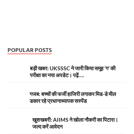
POPULAR POSTS
बड़ी खबर: UKSSSC ने जारी किया समूह ‘ग’ की
परीक्षा का नया अपडेट। पढ़ें….
गजब: बच्चों की फर्जी हाजिरी लगाकर मिड-डे मील
डकार रहे प्रधानाध्यापक सस्पेंड
खुशखबरी: AIIMS ने खोला नौकरी का पिटारा।
जल्द करें आवेदन