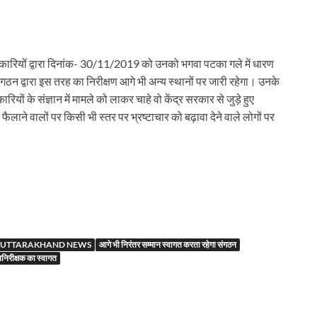
धिकारियों द्वारा दिनांक- 30/11/2019 को उनको भगवा पटका गले में धारण
ंगठन द्वारा इस तरह का निरीक्षण आगे भी अन्य स्थानों पर जारी रहेगा। उनके
ियों के संज्ञान में मामले को लाकर चाहे वो केंद्र सरकार से जुड़े हुए
लाने वालों पर किसी भी स्तर पर भ्रष्टाचार को बढ़ावा देने वाले लोगों पर
।
r
UTTARAKHAND NEWS
आगे भी निरंतर सम्मान स्वागत करता रहेगा संगठन
पनिरीक्षक का स्वागत