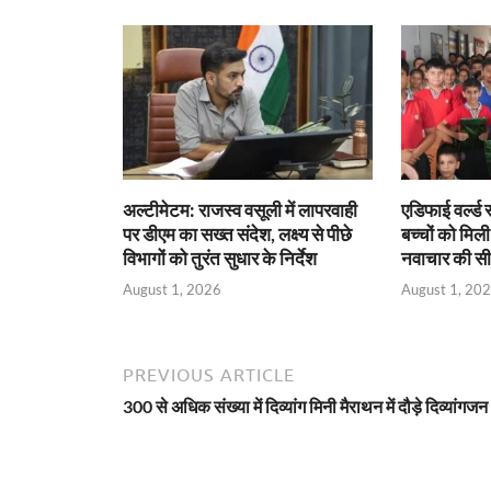
k
p
अल्टीमेटम: राजस्व वसूली में लापरवाही
एडिफाई वर्ल्ड स
पर डीएम का सख्त संदेश, लक्ष्य से पीछे
बच्चों को मि
विभागों को तुरंत सुधार के निर्देश
नवाचार की स
August 1, 2026
August 1, 20
PREVIOUS ARTICLE
300 से अधिक संख्या में दिव्यांग मिनी मैराथन में दौड़े दिव्यांगजन