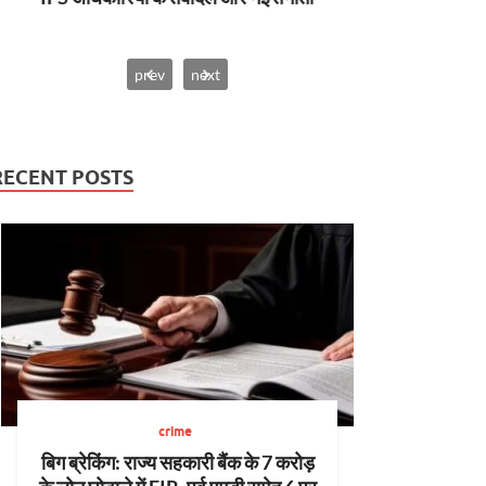
दर्द….
prev
next
RECENT POSTS
crime
बिग ब्रेकिंग: राज्य सहकारी बैंक के 7 करोड़