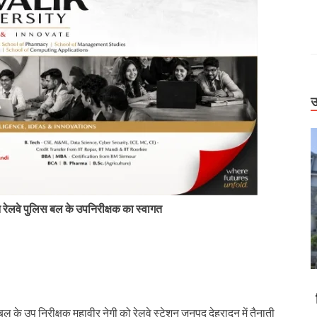
उ
ून रेलवे पुलिस बल के उपनिरीक्षक का स्वागत
Uttarakhand
हर। देहरादून-
बिग ब्रेकिंग: वन विभाग में बड़ा प्रशासनिक फेरबदल, कई
 बल के उप निरीक्षक महावीर नेगी को रेलवे स्टेशन जनपद देहरादून में तैनाती
 सड़कें बाधित
IFS अधिकारियों के तबादले और नई तैनाती