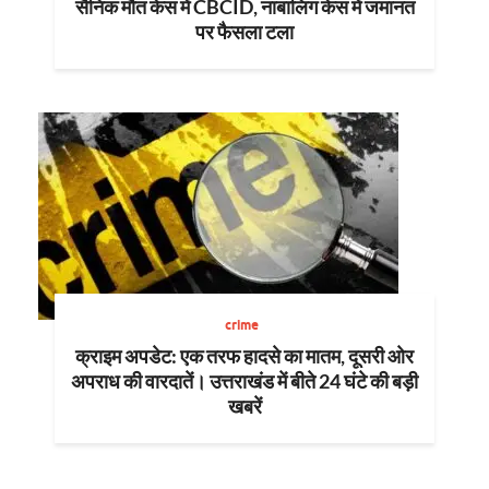
सैनिक मौत केस में CBCID, नाबालिग केस में जमानत
पर फैसला टला
crime
क्राइम अपडेट: एक तरफ हादसे का मातम, दूसरी ओर
अपराध की वारदातें। उत्तराखंड में बीते 24 घंटे की बड़ी
खबरें