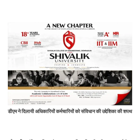
डीएम ने दिलायी अधिकारियों कर्मचारियों को संविधान की उद्देशिका की शपथ