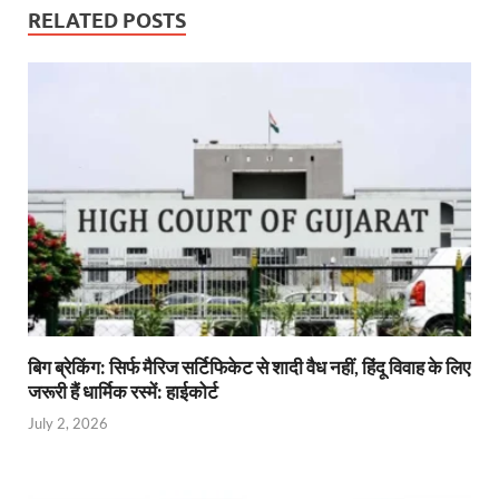
o
p
n
m
er
RELATED POSTS
k
p
बिग ब्रेकिंग: सिर्फ मैरिज सर्टिफिकेट से शादी वैध नहीं, हिंदू विवाह के लिए
जरूरी हैं धार्मिक रस्में: हाईकोर्ट
July 2, 2026