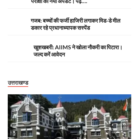
परीक्षा का नया अपडेट। पढ़ें….
गजब: बच्चों की फर्जी हाजिरी लगाकर मिड-डे मील
डकार रहे प्रधानाध्यापक सस्पेंड
खुशखबरी: AIIMS ने खोला नौकरी का पिटारा।
जल्द करें आवेदन
उत्तराखण्ड