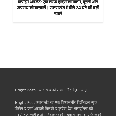
क्राइम अपडेट: एक तरफ हादसे का मातम, दूसरी ओर
अपराध की वारदातें। उत्तराखंड में बीते 24 घंटे की बड़ी
खबरें
Bright Post- उत्तराखंड की सच्ची और तेज़ आवाज़
Bright Post उत्तराखंड का एक विश्वसनीय डिजिटल न्यूज़
पोर्टल है, जहाँ आपको मिलती है प्रदेश, देश और दुनिया की
सबसे तेज़, सटीक और निष्पक्ष खबरें। हमारा मकसद सिर्फ खबरें