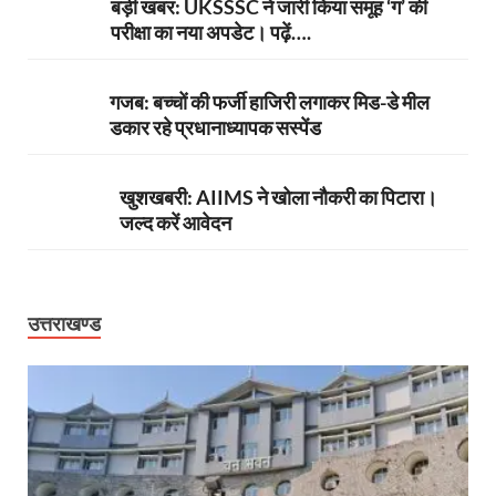
बड़ी खबर: UKSSSC ने जारी किया समूह ‘ग’ की
परीक्षा का नया अपडेट। पढ़ें….
गजब: बच्चों की फर्जी हाजिरी लगाकर मिड-डे मील
डकार रहे प्रधानाध्यापक सस्पेंड
खुशखबरी: AIIMS ने खोला नौकरी का पिटारा।
जल्द करें आवेदन
उत्तराखण्ड