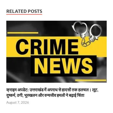
o
p
n
m
er
RELATED POSTS
k
p
क्राइम अपडेट: उत्तराखंड में अपराध से हादसों तक हलचल। लूट,
दुष्कर्म, ठगी, भूस्खलन और वन्यजीव हमलों ने बढ़ाई चिंता
August 7, 2026