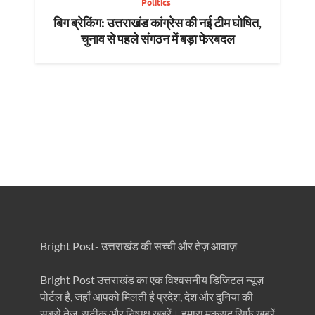
Politics
बिग ब्रेकिंग: उत्तराखंड कांग्रेस की नई टीम घोषित,
चुनाव से पहले संगठन में बड़ा फेरबदल
Bright Post- उत्तराखंड की सच्ची और तेज़ आवाज़
Bright Post उत्तराखंड का एक विश्वसनीय डिजिटल न्यूज़
पोर्टल है, जहाँ आपको मिलती है प्रदेश, देश और दुनिया की
सबसे तेज़, सटीक और निष्पक्ष खबरें। हमारा मकसद सिर्फ खबरें