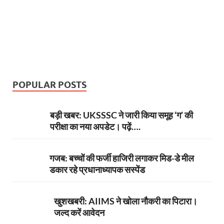
POPULAR POSTS
बड़ी खबर: UKSSSC ने जारी किया समूह ‘ग’ की
परीक्षा का नया अपडेट। पढ़ें….
गजब: बच्चों की फर्जी हाजिरी लगाकर मिड-डे मील
डकार रहे प्रधानाध्यापक सस्पेंड
खुशखबरी: AIIMS ने खोला नौकरी का पिटारा।
जल्द करें आवेदन