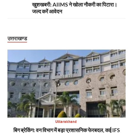
खुशखबरी: AIIMS ने खोला नौकरी का पिटारा।
जल्द करें आवेदन
उत्तराखण्ड
Uttarakhand
से,
बिग ब्रेकिंग: वन विभाग में बड़ा प्रशासनिक फेरबदल, कई IFS
न्य