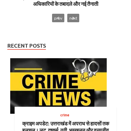
अधिकारियों के तबादले और नई तैनाती
prev
next
RECENT POSTS
crime
क्राइम अपडेट: उत्तराखंड में अपराध से हादसों तक
हलचल। लूट, दुष्कर्म, ठगी, भूस्खलन और वन्यजीव