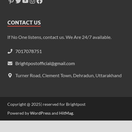
CONTACT US
If No One listens, contact us. We Are 24/7 available.
7017078751
Brightpostofficial@gmail.com
Turner Road, Clement Town, Dehradun, Uttarakhand
Copyright @ 2025| reserved for Brightpost
Powered by
WordPress
and
HitMag
.