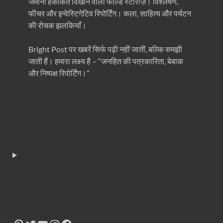
जमीनी हकीकत दिखाने वाली फील्ड स्टोरीज़। विश्लेषण,
फीचर और इन्वेस्टिगेटिव रिपोर्टिंग। कला, साहित्य और पर्यटन
की रोचक झलकियाँ।
Bright Post पर खबरें सिर्फ पढ़ी नहीं जातीं, बल्कि समझी
जाती हैं। हमारा लक्ष्य है – “जनहित की पत्रकारिता, बेबाक
और निष्पक्ष रिपोर्टिंग।”