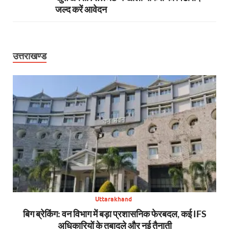
जल्द करें आवेदन
उत्तराखण्ड
Uttarakhand
से,
बिग ब्रेकिंग: वन विभाग में बड़ा प्रशासनिक फेरबदल, कई IFS
न्य
अधिकारियों के तबादले और नई तैनाती