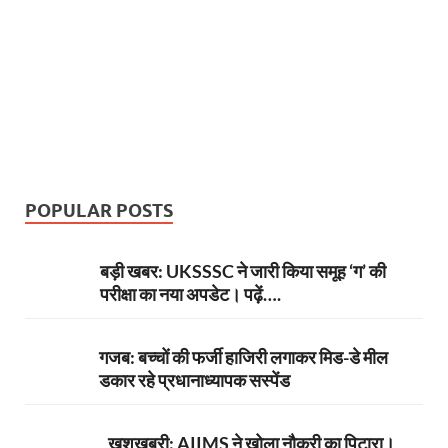
POPULAR POSTS
बड़ी खबर: UKSSSC ने जारी किया समूह ‘ग’ की
परीक्षा का नया अपडेट। पढ़ें….
गजब: बच्चों की फर्जी हाजिरी लगाकर मिड-डे मील
डकार रहे प्रधानाध्यापक सस्पेंड
खुशखबरी: AIIMS ने खोला नौकरी का पिटारा।