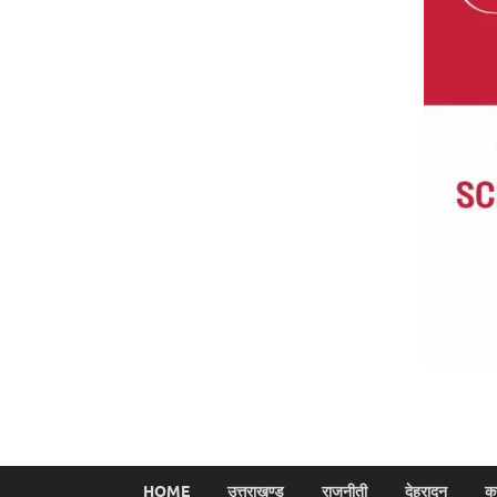
HOME
उत्तराखण्ड
राजनीती
देहरादून
क्