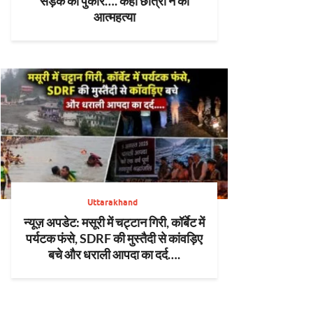
सड़क की पुकार…. कहीं छात्रों ने की
आत्महत्या
Uttarakhand
न्यूज़ अपडेट: मसूरी में चट्टान गिरी, कॉर्बेट में
पर्यटक फंसे, SDRF की मुस्तैदी से कांवड़िए
बचे और धराली आपदा का दर्द….