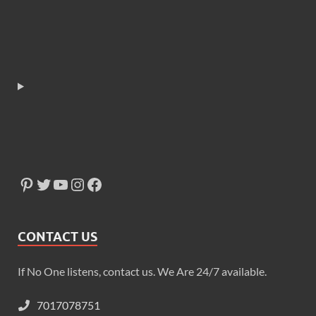
CONTACT US
If No One listens, contact us. We Are 24/7 available.
7017078751