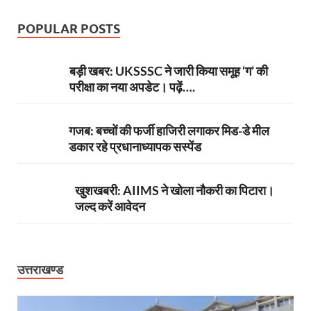
POPULAR POSTS
बड़ी खबर: UKSSSC ने जारी किया समूह ‘ग’ की
परीक्षा का नया अपडेट। पढ़ें….
गजब: बच्चों की फर्जी हाजिरी लगाकर मिड-डे मील
डकार रहे प्रधानाध्यापक सस्पेंड
खुशखबरी: AIIMS ने खोला नौकरी का पिटारा।
जल्द करें आवेदन
उत्तराखण्ड