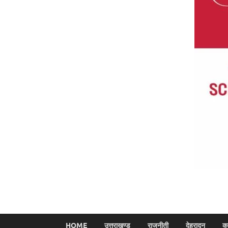
HOME
उत्तराखण्ड
राजनीती
देहरादून
क्