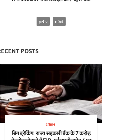
दर्द….
prev
next
RECENT POSTS
crime
बिग ब्रेकिंग: राज्य सहकारी बैंक के 7 करोड़