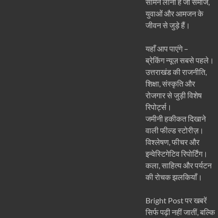
सामने लाना है जो समाज,
युवाओं और आमजन के
जीवन से जुड़े हैं।
यहाँ आप पाएंगे –
ब्रेकिंग न्यूज़ सबसे पहले।
उत्तराखंड की राजनीति,
शिक्षा, संस्कृति और
रोजगार से जुड़ी विशेष
रिपोर्ट्स।
जमीनी हकीकत दिखाने
वाली फील्ड स्टोरीज़।
विश्लेषण, फीचर और
इन्वेस्टिगेटिव रिपोर्टिंग।
कला, साहित्य और पर्यटन
की रोचक झलकियाँ।
Bright Post पर खबरें
सिर्फ पढ़ी नहीं जातीं, बल्कि