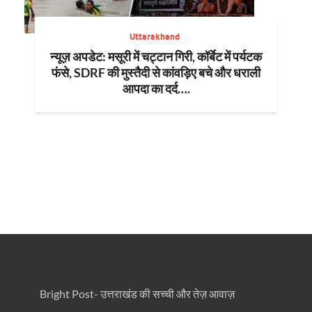
Uttarakhand
न्यूज़ अपडेट: मसूरी में चट्टान गिरी, कॉर्बेट में पर्यटक
फंसे, SDRF की मुस्तैदी से कांवड़िए बचे और धराली
आपदा का दर्द….
Bright Post- उत्तराखंड की सच्ची और तेज़ आवाज़