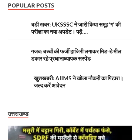
POPULAR POSTS
बड़ी खबर: UKSSSC ने जारी किया समूह ‘ग’ की
परीक्षा का नया अपडेट। पढ़ें….
गजब: बच्चों की फर्जी हाजिरी लगाकर मिड-डे मील
डकार रहे प्रधानाध्यापक सस्पेंड
खुशखबरी: AIIMS ने खोला नौकरी का पिटारा।
जल्द करें आवेदन
उत्तराखण्ड