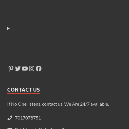
CONTACT US
If No One listens, contact us. We Are 24/7 available.
7017078751