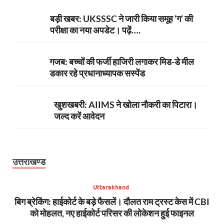
बड़ी खबर: UKSSSC ने जारी किया समूह ‘ग’ की
परीक्षा का नया अपडेट। पढ़ें….
गजब: बच्चों की फर्जी हाजिरी लगाकर मिड-डे मील
डकार रहे प्रधानाध्यापक सस्पेंड
खुशखबरी: AIIMS ने खोला नौकरी का पिटारा।
जल्द करें आवेदन
उत्तराखण्ड
Uttarakhand
ूटी
बिग ब्रेकिंग: हाईकोर्ट के बड़े फैसलें। दौलत राम ट्रस्ट केस में CBI
बिग
को मोहलत, नए हाईकोर्ट परिसर की लोकेशन हुई फाइनल