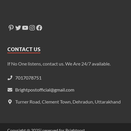
CONTACT US
If No One listens, contact us. We Are 24/7 available.
7017078751
Brightpostofficial@gmail.com
Turner Road, Clement Town, Dehradun, Uttarakhand
Copyright @ 2025| reserved for Brightpost