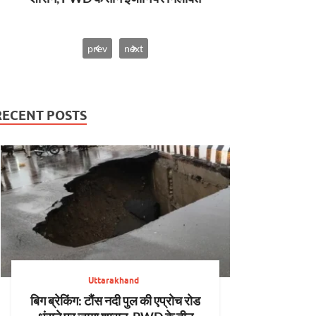
prev
next
RECENT POSTS
Uttarakhand
बिग ब्रेकिंग: टौंस नदी पुल की एप्रोच रोड