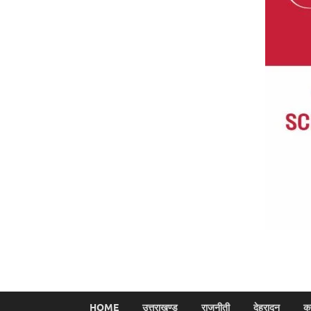
HOME
उत्तराखण्ड
राजनीती
देहरादून
क्