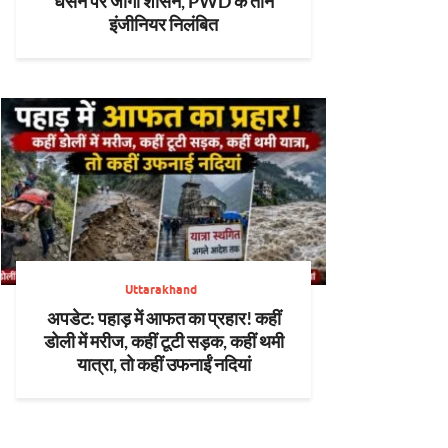
धंसने पर जागा शासन, PWD के तीन
इंजीनियर निलंबित
Uttarakhand
अपडेट: पहाड़ में आफत का प्रहार! कहीं
डोली में मरीज, कहीं टूटी सड़क, कहीं थमी
यात्रा, तो कहीं उफनाईं नदियां