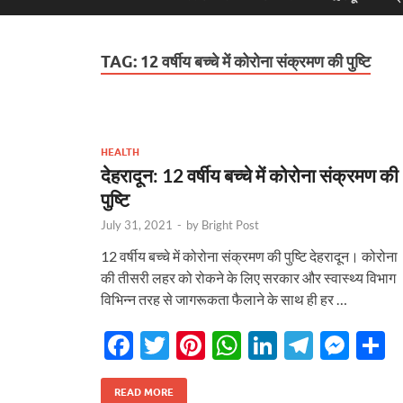
TAG:
12 वर्षीय बच्चे में कोरोना संक्रमण की पुष्टि
HEALTH
देहरादून: 12 वर्षीय बच्चे में कोरोना संक्रमण की
पुष्टि
July 31, 2021
-
by
Bright Post
12 वर्षीय बच्चे में कोरोना संक्रमण की पुष्टि देहरादून। कोरोना
की तीसरी लहर को रोकने के लिए सरकार और स्वास्थ्य विभाग
विभिन्न तरह से जागरूकता फैलाने के साथ ही हर …
F
T
Pi
W
Li
T
M
S
ac
w
nt
h
n
el
es
h
e
itt
er
at
k
e
se
a
READ MORE