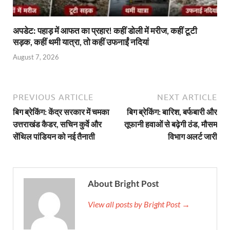
अपडेट: पहाड़ में आफत का प्रहार! कहीं डोली में मरीज, कहीं टूटी
सड़क, कहीं थमी यात्रा, तो कहीं उफनाईं नदियां
August 7, 2026
PREVIOUS ARTICLE
NEXT ARTICLE
बिग ब्रेकिंग: केंद्र सरकार में चमका
बिग ब्रेकिंग: बारिश, बर्फबारी और
उत्तराखंड कैडर, सचिन कुर्वे और
तूफानी हवाओं से बढ़ेगी ठंड, मौसम
सेंथिल पांडियन को नई तैनाती
विभाग अलर्ट जारी
About Bright Post
View all posts by Bright Post →