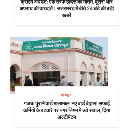
क्राइम अपडेट: एक तरफ हादसे का मातम, दूसरी ओर
अपराध की वारदातें। उत्तराखंड में बीते 24 घंटे की बड़ी
खबरें
देहरादून
गजब: पुराने वार्ड मालामाल, नए वार्ड बेहाल! सफाई
कर्मियों के बंटवारे पर नगर निगम में उठे सवाल, दिया
अल्टीमेटम