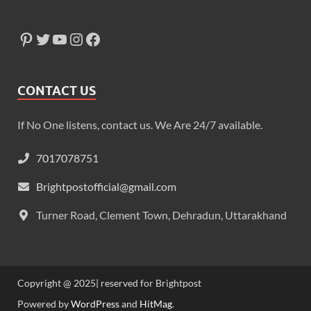
CONTACT US
If No One listens, contact us. We Are 24/7 available.
7017078751
Brightpostofficial@gmail.com
Turner Road, Clement Town, Dehradun, Uttarakhand
Copyright @ 2025| reserved for Brightpost
Powered by
WordPress
and
HitMag
.