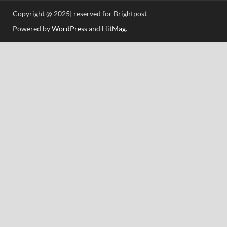
Copyright @ 2025| reserved for Brightpost
Powered by
WordPress
and
HitMag
.