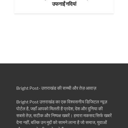
उफनाईं नदियां
Bright Post- उत्तराखंड की सच्ची और तेज़ आवाज़
Bright Post उत्तराखंड का एक विश्वसनीय डिजिटल न्यूज़
पोर्टल है, जहाँ आपको मिलती है प्रदेश, देश और दुनिया की
सबसे तेज़, सटीक और निष्पक्ष खबरें। हमारा मकसद सिर्फ खबरें
देना नहीं, बल्कि उन मुद्दों को सामने लाना है जो समाज, युवाओं