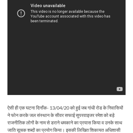
ऐसी ही एक घटना दिनाँक- 13/04/20 को हुई जब गांधी रोड के निवासियों
ने फोन करके जल संस्थान के सीवर सफाई सुपरवाइजर रमेश को बड़े
राजनीतिक लोगों के नाम से डराने धमकाने का प्रयास किया व उनके साथ
जाति सूचक शब्दों का प्रयोग किया। इसकी लिखित शिकायत अधिशासी