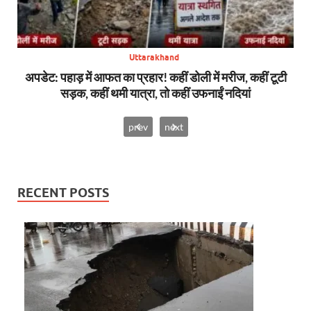
Uttarakhand
सन,
अपडेट: पहाड़ में आफत का प्रहार! कहीं डोली में मरीज, कहीं टूटी
बिग
सड़क, कहीं थमी यात्रा, तो कहीं उफनाईं नदियां
prev
next
RECENT POSTS