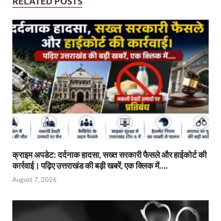
RELATED POSTS
k
p
क्राइम अपडेट: दर्दनाक हादसा, सख्त सरकारी फैसले और हाईकोर्ट की
कार्रवाई। पढ़िए उत्तराखंड की बड़ी खबरें, एक क्लिक में….
August 7, 2026