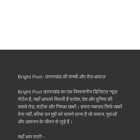
Bright Post- उत्तराखंड की सच्ची और तेज़ आवाज़
Bright Post उत्तराखंड का एक विश्वसनीय डिजिटल न्यूज़
पोर्टल है, जहाँ आपको मिलती है प्रदेश, देश और दुनिया की
सबसे तेज़, सटीक और निष्पक्ष खबरें। हमारा मकसद सिर्फ खबरें
देना नहीं, बल्कि उन मुद्दों को सामने लाना है जो समाज, युवाओं
और आमजन के जीवन से जुड़े हैं।
यहाँ आप पाएंगे –