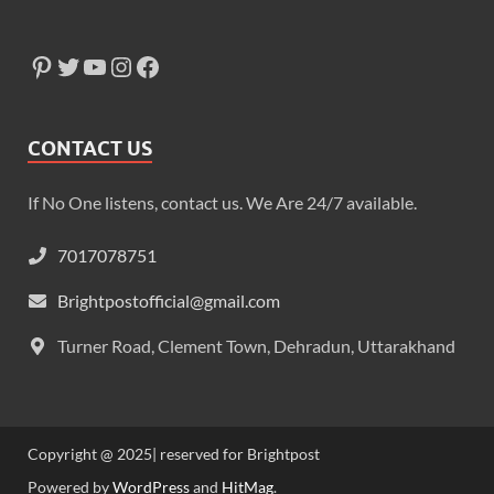
CONTACT US
If No One listens, contact us. We Are 24/7 available.
7017078751
Brightpostofficial@gmail.com
Turner Road, Clement Town, Dehradun, Uttarakhand
Copyright @ 2025| reserved for Brightpost
Powered by
WordPress
and
HitMag
.