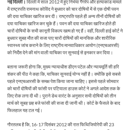
नई दिल्ली।
दिल्ली में साल 2012 में हुए निर्भया गैंगरेप और हत्याकांड मामले
में राष्ट्रपति रामनाथ कोविंद ने बुधवार को चार दोषियों में से एक दोषी पवन
की दया याचिका खारिज कर दी। राष्ट्रपति पहले ही अन्य तीनों दोषियों की
दया याचिका खारिज कर चुके हैं। पवन की दया याचिका खारिज होते ही
चारों दोषियों के सभी कानूनी विकल्प खत्म हो गए हैं। वहीं, दिल्ली हाई कोर्ट ने
बुधवार सुबह मौत की सजा पाए चारों दोषियों की मानसिक और शारीरिक
स्वास्थ्य जांच कराने के लिए राष्ट्रीय मानवाधिकार आयोग (एनएचआरसी)
को निर्देश देने की मांग वाली याचिका पर सुनवाई से इनकार कर दिया।
बताना जरूरी होगा कि, मुख्य न्यायाधीश डीएन पटेल और न्यायमूर्ति सी हरि
शंकर की पीठ ने कहा कि, याचिका सुनवाई योग्य नहीं है। क्योंकि इसे सबसे
पहले एनएचआरसी के समक्ष पेश किया जाना चाहिए। इससे पहले सोमवार
को चारों दोषियों की फांसी पर पटियाला हाउस कोर्ट ने अगले आदेश तक के
लिए रोक लगा दी थी। पुराने डेथ वारंट के अनुसार सभी दोषियों को तीन
मार्च को सुबह छह बजे फांसी की सजा दी जानी थी। कोर्ट के फैसले के बाद
फिलहाल यह टल गई।
गौरतलब है कि, 16-17 दिसंबर 2012 की रात फिथिजियोरेपी की 23