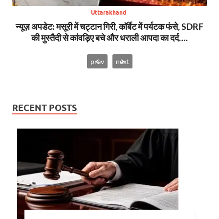
Uttarakhand
S
न्यूज़ अपडेट: मसूरी में चट्टान गिरी, कॉर्बेट में पर्यटक फंसे, SDRF
ब
की मुस्तैदी से कांवड़िए बचे और धराली आपदा का दर्द….
prev
next
RECENT POSTS