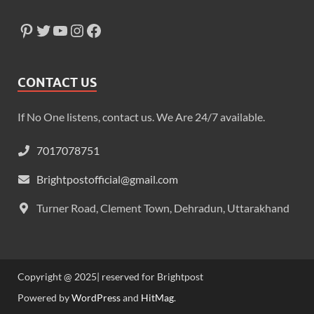
CONTACT US
If No One listens, contact us. We Are 24/7 available.
7017078751
Brightpostofficial@gmail.com
Turner Road, Clement Town, Dehradun, Uttarakhand
Copyright @ 2025| reserved for Brightpost
Powered by
WordPress
and
HitMag
.