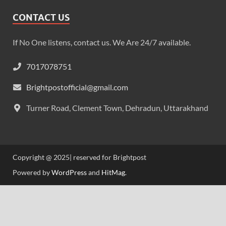
CONTACT US
If No One listens, contact us. We Are 24/7 available.
7017078751
Brightpostofficial@gmail.com
Turner Road, Clement Town, Dehradun, Uttarakhand
Copyright @ 2025| reserved for Brightpost
Powered by
WordPress
and
HitMag
.