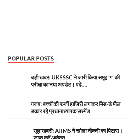
POPULAR POSTS
बड़ी खबर: UKSSSC ने जारी किया समूह ‘ग’ की
परीक्षा का नया अपडेट। पढ़ें….
गजब: बच्चों की फर्जी हाजिरी लगाकर मिड-डे मील
डकार रहे प्रधानाध्यापक सस्पेंड
खुशखबरी: AIIMS ने खोला नौकरी का पिटारा।
जल्द करें आवेदन