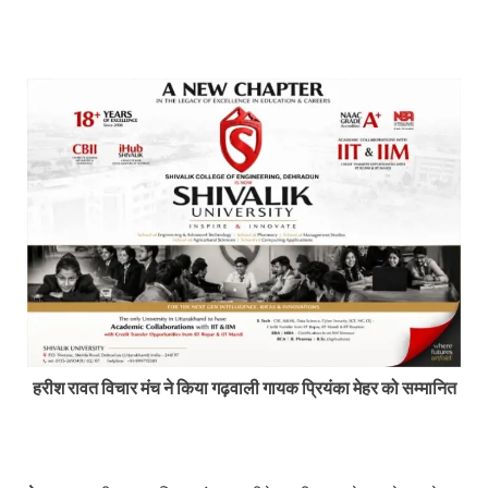
हरीश रावत विचार मंच ने किया गढ़वाली गायक प्रियंका मेहर को सम्मानित