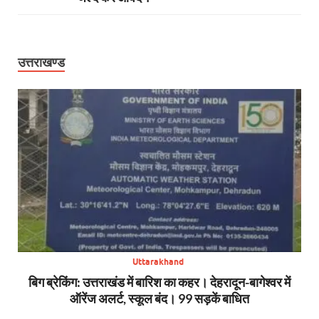
उत्तराखण्ड
Uttarakhand
SDRF
बिग ब्रेकिंग: उत्तराखंड में बारिश का कहर। देहरादून-बागेश्वर में
सा
ऑरेंज अलर्ट, स्कूल बंद। 99 सड़कें बाधित