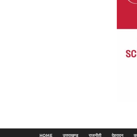
HOME
उत्तराखण्ड
राजनीती
देहरादून
क्