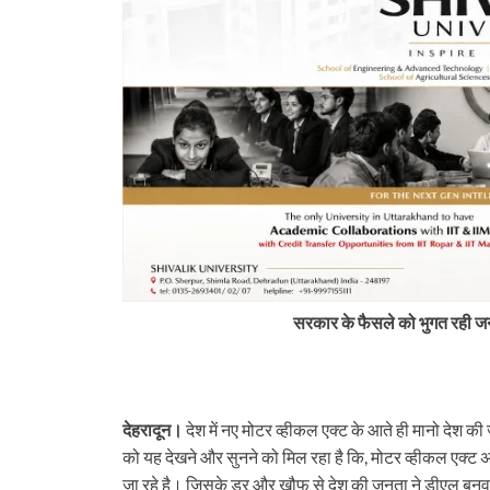
सरकार के फैसले को भुगत रही जनता
देहरादून।
देश में नए मोटर व्हीकल एक्ट के आते ही मानो देश क
Uttarakhand
को यह देखने और सुनने को मिल रहा है कि, मोटर व्हीकल एक्ट
न्यूज़ अपडेट: मसूरी में चट्टान गिरी, कॉर्बेट
जा रहे है। जिसके डर और खौफ से देश की जनता ने डीएल बनवाने 
SDRF की मुस्तैदी से कांवड़िए बचे और 