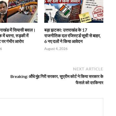
राखंड में सियासी बवाल।
बड़ा झटका: उत्तराखंड के 17
क में धरना, रुड़की में
राजनीतिक दल रजिस्टर्ड सूची से बाहर,
े पर गंभीर आरोप
6 नए दलों ने किया आवेदन
26
August 4, 2026
NEXT ARTICLE
Breaking: औंधे मुंह गिरी सरकार, सुप्रीम कोर्ट ने किया सरकार के
फैसले को दरकिनार