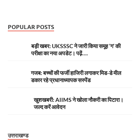
POPULAR POSTS
बड़ी खबर: UKSSSC ने जारी किया समूह ‘ग’ की
परीक्षा का नया अपडेट। पढ़ें….
गजब: बच्चों की फर्जी हाजिरी लगाकर मिड-डे मील
डकार रहे प्रधानाध्यापक सस्पेंड
खुशखबरी: AIIMS ने खोला नौकरी का पिटारा।
जल्द करें आवेदन
उत्तराखण्ड