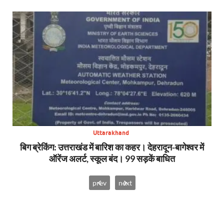
Uttarakhand
SDRF
बिग ब्रेकिंग: उत्तराखंड में बारिश का कहर। देहरादून-बागेश्वर में
सा
ऑरेंज अलर्ट, स्कूल बंद। 99 सड़कें बाधित
prev
next