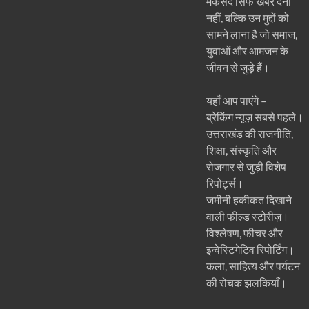
मकसद सिर्फ खबरें देना
नहीं, बल्कि उन मुद्दों को
सामने लाना है जो समाज,
युवाओं और आमजन के
जीवन से जुड़े हैं।
यहाँ आप पाएंगे –
ब्रेकिंग न्यूज़ सबसे पहले।
उत्तराखंड की राजनीति,
शिक्षा, संस्कृति और
रोजगार से जुड़ी विशेष
रिपोर्ट्स।
जमीनी हकीकत दिखाने
वाली फील्ड स्टोरीज़।
विश्लेषण, फीचर और
इन्वेस्टिगेटिव रिपोर्टिंग।
कला, साहित्य और पर्यटन
की रोचक झलकियाँ।