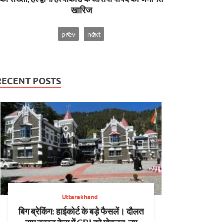
खारिज
prev
next
RECENT POSTS
Uttarakhand
बिग ब्रेकिंग: हाईकोर्ट के बड़े फैसलें। दौलत