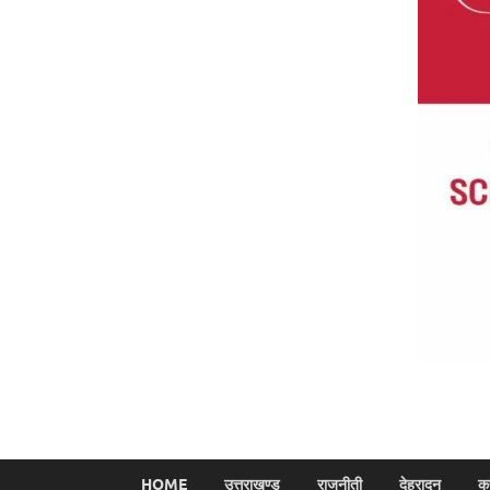
HOME
उत्तराखण्ड
राजनीती
देहरादून
क्