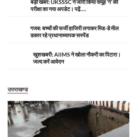
बड़ी खबर: UKSSSC ने जारी किया समूह ‘ग’ की
परीक्षा का नया अपडेट। पढ़ें….
गजब: बच्चों की फर्जी हाजिरी लगाकर मिड-डे मील
डकार रहे प्रधानाध्यापक सस्पेंड
खुशखबरी: AIIMS ने खोला नौकरी का पिटारा।
जल्द करें आवेदन
उत्तराखण्ड
ी
ी