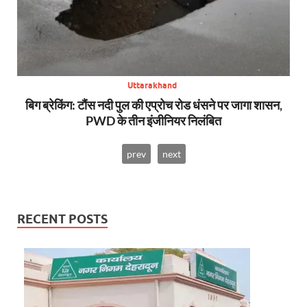
Uttarakhand
बिग ब्रेकिंग: टौंस नदी पुल की एप्रोच रोड धंसने पर जागा शासन,
अप
PWD के तीन इंजीनियर निलंबित
prev
next
RECENT POSTS