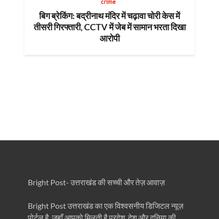
crime
बिग ब्रेकिंग: बद्रीनाथ मंदिर में चढ़ावा चोरी केस में
तीसरी गिरफ्तारी, CCTV में जेब में सामान भरता दिखा
आरोपी
Bright Post- उत्तराखंड की सच्ची और तेज़ आवाज़
Bright Post उत्तराखंड का एक विश्वसनीय डिजिटल न्यूज़
पोर्टल है, जहाँ आपको मिलती है प्रदेश, देश और दुनिया की