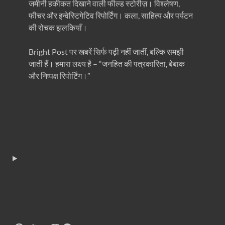
जमीनी हकीकत दिखाने वाली फील्ड स्टोरीज़। विश्लेषण,
फीचर और इन्वेस्टिगेटिव रिपोर्टिंग। कला, साहित्य और पर्यटन
की रोचक झलकियाँ।
Bright Post पर खबरें सिर्फ पढ़ी नहीं जातीं, बल्कि समझी
जाती हैं। हमारा लक्ष्य है – “जनहित की पत्रकारिता, बेबाक
और निष्पक्ष रिपोर्टिंग।”