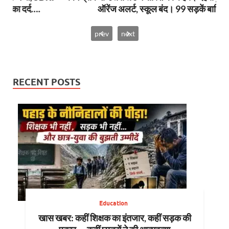
ऑरेंज अलर्ट, स्कूल बंद। 99 सड़कें बाधित
prev
next
RECENT POSTS
Education
खास खबर: कहीं शिक्षक का इंतजार, कहीं सड़क की