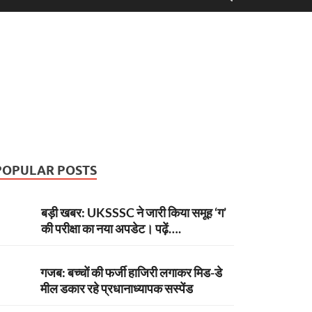
POPULAR POSTS
बड़ी खबर: UKSSSC ने जारी किया समूह ‘ग’
की परीक्षा का नया अपडेट। पढ़ें….
गजब: बच्चों की फर्जी हाजिरी लगाकर मिड-डे
मील डकार रहे प्रधानाध्यापक सस्पेंड