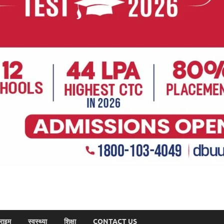
राइम
स्वस्थ्या
शिक्षा
CONTACT US