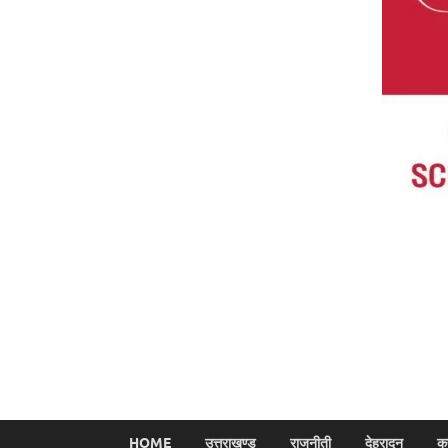
HOME
उत्तराखण्ड
राजनीती
देहरादून
क्