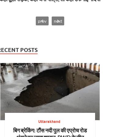
prev
next
RECENT POSTS
Uttarakhand
बिग ब्रेकिंग: टौंस नदी पुल की एप्रोच रोड