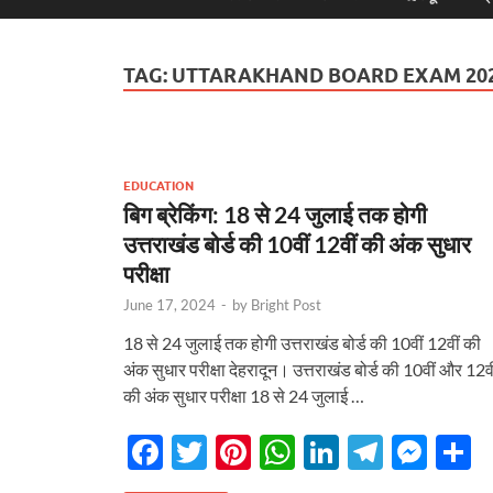
TAG:
UTTARAKHAND BOARD EXAM 20
EDUCATION
बिग ब्रेकिंग: 18 से 24 जुलाई तक होगी
उत्तराखंड बोर्ड की 10वीं 12वीं की अंक सुधार
परीक्षा
June 17, 2024
-
by
Bright Post
18 से 24 जुलाई तक होगी उत्तराखंड बोर्ड की 10वीं 12वीं की
अंक सुधार परीक्षा देहरादून। उत्तराखंड बोर्ड की 10वीं और 12वी
की अंक सुधार परीक्षा 18 से 24 जुलाई …
F
T
Pi
W
Li
T
M
S
ac
w
nt
h
n
el
es
h